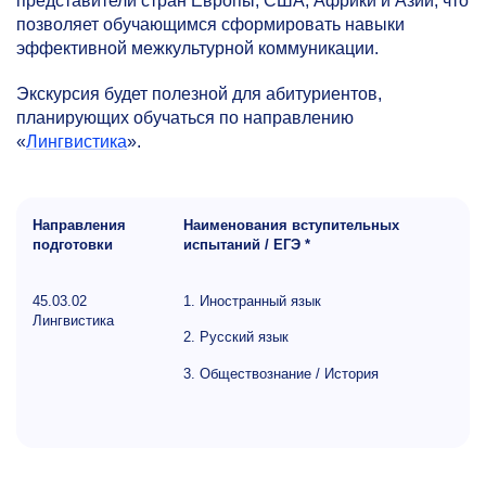
представители стран Европы, США, Африки и Азии, что
позволяет обучающимся сформировать навыки
эффективной межкультурной коммуникации.
Экскурсия будет полезной для абитуриентов,
планирующих обучаться по направлению
«
Лингвистика
».
Направления
Наименования вступительных
подготовки
испытаний / ЕГЭ *
45.03.02
1. Иностранный язык
Лингвистика
2. Русский язык
3. Обществознание / История