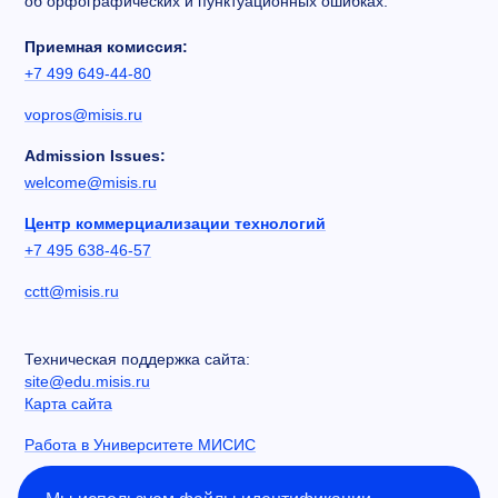
об орфографических и пунктуационных ошибках.
Приемная комиссия:
+7 499 649-44-80
vopros@misis.ru
Admission Issues:
welcome@misis.ru
Центр коммерциализации технологий
+7 495 638-46-57
cctt@misis.ru
Техническая поддержка сайта:
site@edu.misis.ru
Карта сайта
Работа в Университете МИСИС
Сведения об образовательной организации