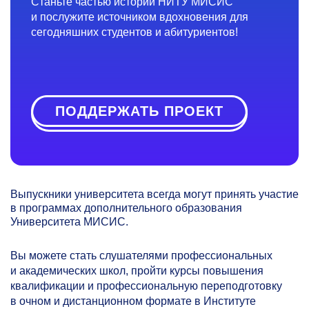
Станьте частью истории НИТУ МИСИС
и послужите источником вдохновения для
сегодняшних студентов и абитуриентов!
ПОДДЕРЖАТЬ ПРОЕКТ
Выпускники университета всегда могут принять участие
в программах дополнительного образования
Университета МИСИС.
Вы можете стать слушателями профессиональных
и академических школ, пройти курсы повышения
квалификации и профессиональную переподготовку
в очном и дистанционном формате в Институте