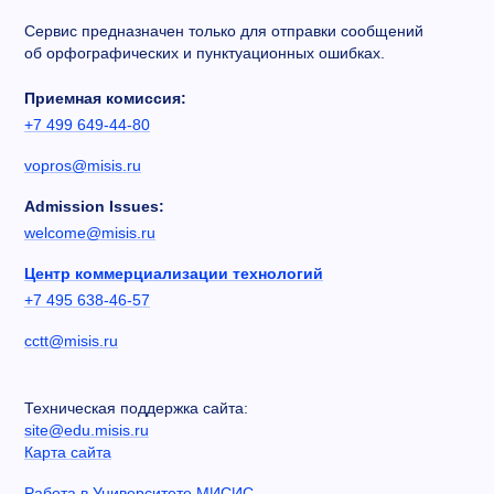
Сервис предназначен только для отправки сообщений
об орфографических и пунктуационных ошибках.
Приемная комиссия:
+7 499 649-44-80
vopros@misis.ru
Admission Issues:
welcome@misis.ru
Центр коммерциализации технологий
+7 495 638-46-57
cctt@misis.ru
Техническая поддержка сайта:
site@edu.misis.ru
Карта сайта
Работа в Университете МИСИС