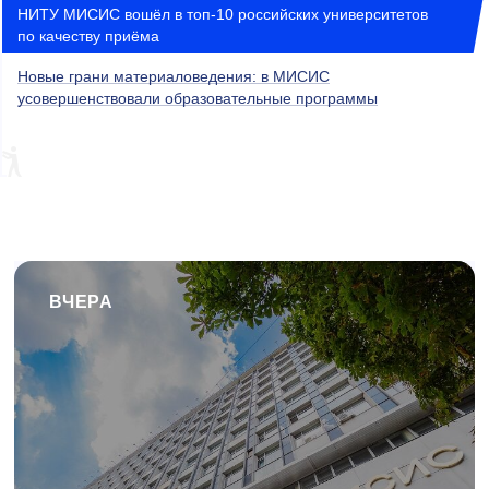
НИТУ МИСИС вошёл в топ-10 российских университетов
по качеству приёма
Новые грани материаловедения: в МИСИС
усовершенствовали образовательные программы
ВЧЕРА