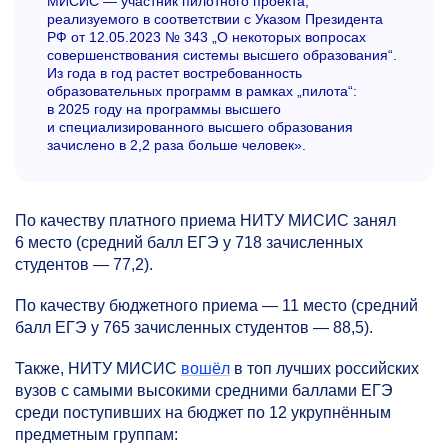
МИСИС — участник пилотного проекта,
реализуемого в соответствии с Указом Президента
РФ от 12.05.2023 № 343 „О некоторых вопросах
совершенствования системы высшего образования“.
Из года в год растет востребованность
образовательных программ в рамках „пилота“:
в 2025 году на программы высшего
и специализированного высшего образования
зачислено в 2,2 раза больше человек».
По качеству платного приема НИТУ МИСИС занял
6 место (средний балл ЕГЭ у 718 зачисленных
студентов — 77,2).
По качеству бюджетного приема — 11 место (средний
балл ЕГЭ у 765 зачисленных студентов — 88,5).
Также, НИТУ МИСИС
вошёл
в топ лучших российских
вузов с самыми высокими средними баллами ЕГЭ
среди поступивших на бюджет по 12 укрупнённым
предметным группам: