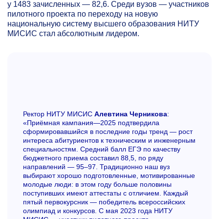
у 1483 зачисленных — 82,6. Среди вузов — участников
пилотного проекта по переходу на новую
национальную систему высшего образования НИТУ
МИСИС стал абсолютным лидером.
Ректор НИТУ МИСИС
Алевтина Черникова
:
«Приёмная кампания—2025 подтвердила
сформировавшийся в последние годы тренд — рост
интереса абитуриентов к техническим и инженерным
специальностям. Средний балл ЕГЭ по качеству
бюджетного приема составил 88,5, по ряду
направлений —
95–97.
Традиционно наш вуз
выбирают хорошо подготовленные, мотивированные
молодые люди: в этом году больше половины
поступивших имеют аттестаты с отличием. Каждый
пятый первокурсник — победитель всероссийских
олимпиад и конкурсов. С мая 2023 года НИТУ