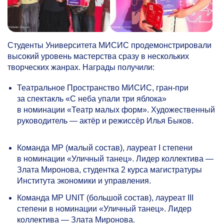
Студенты Университета МИСИС продемонстрировали
высокий уровень мастерства сразу в нескольких
творческих жанрах. Награды получили:
Театральное Пространство МИСИС, гран-при
за спектакль «С неба упали три яблока»
в номинации «Театр малых форм». Художественный
руководитель — актёр и режиссёр Илья Быков.
Команда MP (малый состав), лауреат I степени
в номинации «Уличный танец». Лидер коллектива —
Злата Миронова, студентка 2 курса магистратуры
Института экономики и управления.
Команда MP UNIT (большой состав), лауреат III
степени в номинации «Уличный танец». Лидер
коллектива — Злата Миронова.