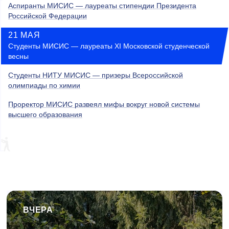
Аспиранты МИСИС — лауреаты стипендии Президента
Российской Федерации
21 МАЯ
Студенты МИСИС — лауреаты XI Московской студенческой
весны
Студенты НИТУ МИСИС — призеры Всероссийской
олимпиады по химии
Проректор МИСИС развеял мифы вокруг новой системы
высшего образования
ВЧЕРА