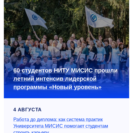
60 студентов НИТУ МИСИС прошли
летний интенсив лидерской
программы «Новый уровень»
4 АВГУСТА
Работа до диплома: как система практик
Университета МИСИС помогает студентам
строить карьеру