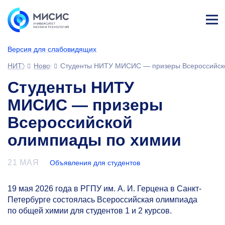
Лич
ны
Версия для слабовидящих
й
каб
НИТУ МИСИС
Новости
Студенты НИТУ МИСИС — призеры Всероссийск
ине
т
Студенты НИТУ
МИСИС — призеры
Всероссийской
олимпиады по химии
21 МАЯ
Объявления для студентов
19 мая 2026 года в РГПУ им. А. И. Герцена в Санкт-
Петербурге состоялась Всероссийская олимпиада
по общей химии для студентов 1 и 2 курсов.