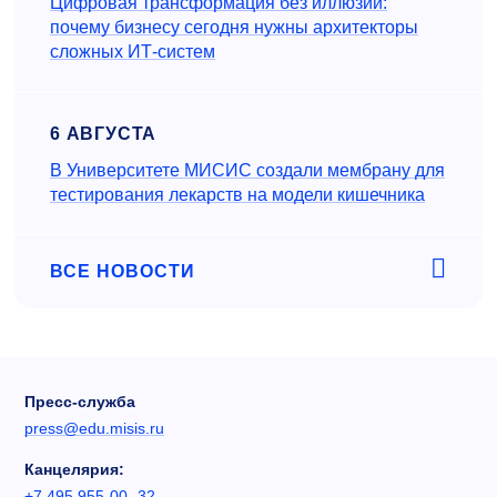
Цифровая трансформация без иллюзий:
почему бизнесу сегодня нужны архитекторы
сложных ИТ-систем
6 АВГУСТА
В Университете МИСИС создали мембрану для
тестирования лекарств на модели кишечника
ВСЕ НОВОСТИ
Пресс-служба
press@edu.misis.ru
Канцелярия:
+7 495 955-00- 32