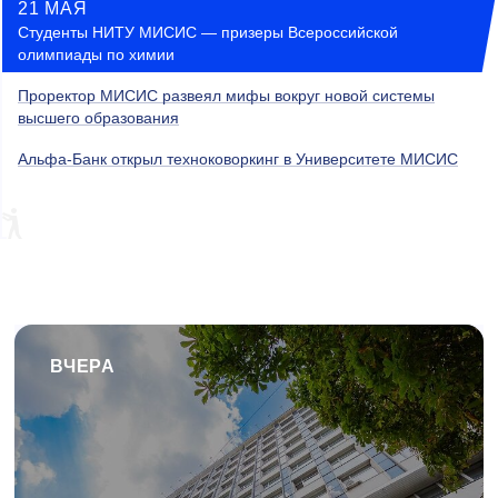
21 МАЯ
Студенты НИТУ МИСИС — призеры Всероссийской
олимпиады по химии
Проректор МИСИС развеял мифы вокруг новой системы
высшего образования
Альфа-Банк открыл техноковоркинг в Университете МИСИС
ВЧЕРА