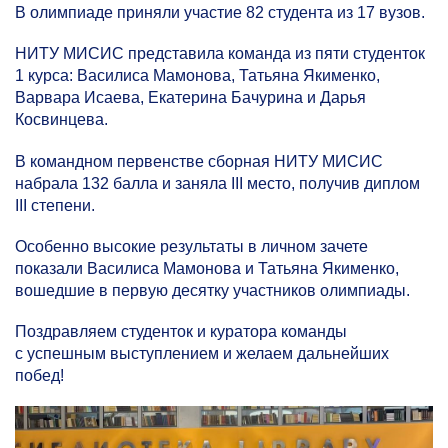
В олимпиаде приняли участие 82 студента из 17 вузов.
НИТУ МИСИС представила команда из пяти студенток
1 курса: Василиса Мамонова, Татьяна Якименко,
Варвара Исаева, Екатерина Бачурина и Дарья
Косвинцева.
В командном первенстве сборная НИТУ МИСИС
набрала 132 балла и заняла III место, получив диплом
III степени.
Особенно высокие результаты в личном зачете
показали Василиса Мамонова и Татьяна Якименко,
вошедшие в первую десятку участников олимпиады.
Поздравляем студенток и куратора команды
с успешным выступлением и желаем дальнейших
побед!