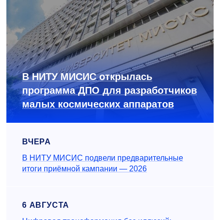
В НИТУ МИСИС открылась
программа ДПО для разработчиков
малых космических аппаратов
ВЧЕРА
В НИТУ МИСИС подвели предварительные
итоги приёмной кампании — 2026
6 АВГУСТА