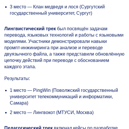
3 место — Клан медведя и лося (Сургутский
государственный университет, Сургут)
Лингвистический трек
был посвящён задачам
перевода, языковых технологий и работы с языковыми
моделями. Участники демонстрировали навыки
промпт-инжиниринга при анализе и переводе
двуязычного файла, а также представили обновлённую
цепочку действий при переводе с обоснованием
каждого этапа.
Результаты:
1 место — PingWin (Поволжский государственный
университет телекоммуникаций и информатики,
Самара)
2 место — Лингвокот (МТУСИ, Москва)
Педагогический трек
включал кейсы по разработке