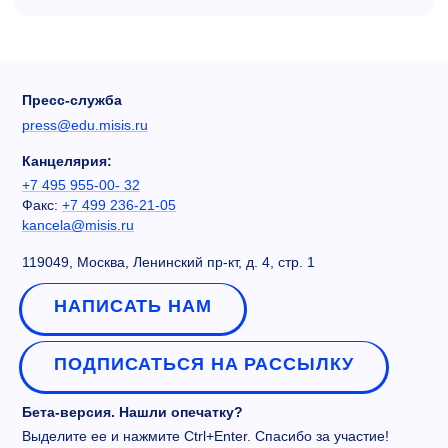
Пресс-служба
press@edu.misis.ru
Канцелярия:
+7 495 955-00- 32
Факс:
+7 499 236-21-05
kancela@misis.ru
119049, Москва, Ленинский пр-кт, д. 4, стр. 1
НАПИСАТЬ НАМ
ПОДПИСАТЬСЯ НА РАССЫЛКУ
Бета-версия. Нашли опечатку?
Выделите ее и нажмите Ctrl+Enter. Спасибо за участие!