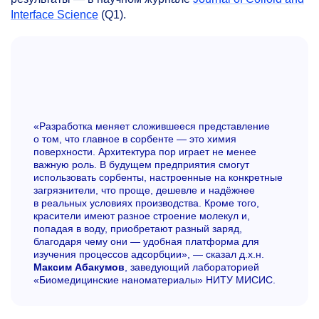
Interface Science
(Q1).
«Разработка меняет сложившееся представление
о том, что главное в сорбенте — это химия
поверхности. Архитектура пор играет не менее
важную роль. В будущем предприятия смогут
использовать сорбенты, настроенные на конкретные
загрязнители, что проще, дешевле и надёжнее
в реальных условиях производства. Кроме того,
красители имеют разное строение молекул и,
попадая в воду, приобретают разный заряд,
благодаря чему они — удобная платформа для
изучения процессов адсорбции», — сказал д.х.н.
Максим Абакумов
, заведующий лабораторией
«Биомедицинские наноматериалы» НИТУ МИСИС.