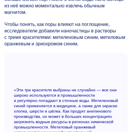
из неё можно моментально извлечь обычным
магнитом.
Чтобы понять, как поры влияют на поглощение,
исследователи добавили наночастицы в растворы
с тремя красителями: метиленовым синим, метиловым
оранжевым и эриохромом синим.
«Эти три красителя выбраны не случайно — все они
широко используются в промышленности
и регулярно попадают в сточные воды. Метиленовый
синий применяется в медицине, а также для окраски
хлопка, шерсти и шёлка. Как продукт анилинового
производства, он может в больших концентрациях
загрязнять водные ресурсы в регионах химической
промышленности. Метиловый оранжевый