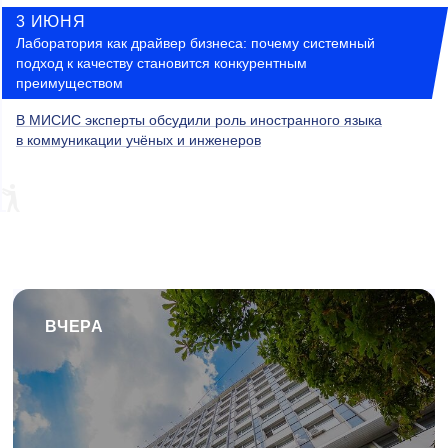
3 ИЮНЯ
Лаборатория как драйвер бизнеса: почему системный
подход к качеству становится конкурентным
преимуществом
В МИСИС эксперты обсудили роль иностранного языка
в коммуникации учёных и инженеров
ВЧЕРА