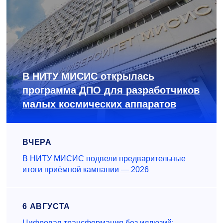
В НИТУ МИСИС открылась
программа ДПО для разработчиков
малых космических аппаратов
ВЧЕРА
В НИТУ МИСИС подвели предварительные
итоги приёмной кампании — 2026
6 АВГУСТА
Цифровая трансформация без иллюзий: