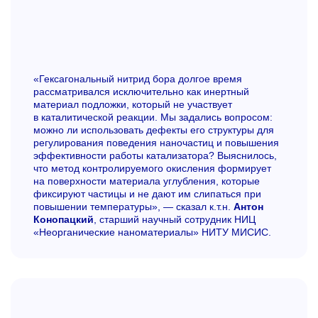
«Гексагональный нитрид бора долгое время
рассматривался исключительно как инертный
материал подложки, который не участвует
в каталитической реакции. Мы задались вопросом:
можно ли использовать дефекты его структуры для
регулирования поведения наночастиц и повышения
эффективности работы катализатора? Выяснилось,
что метод контролируемого окисления формирует
на поверхности материала углубления, которые
фиксируют частицы и не дают им слипаться при
повышении температуры», — сказал к.т.н.
Антон
Конопацкий
, старший научный сотрудник НИЦ
«Неорганические наноматериалы» НИТУ МИСИС.