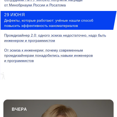
от Минобрнауки России и Росатома
29 ИЮНЯ
Дефекты, которые работают: учёные нашли способ
повысить эффективность наноматериалов
Промдизайнер 2.0: одного эскиза недостаточно, надо быть
инженером и программистом
От эскиза к инженерии: почему современным
промдизайнерам понадобились навыки инженеров
и программистов
ВЧЕРА