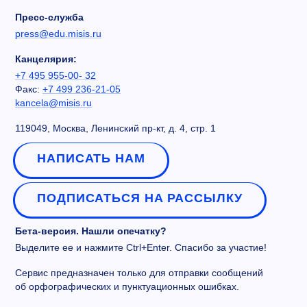
Пресс-служба
press@edu.misis.ru
Канцелярия:
+7 495 955-00- 32
Факс:
+7 499 236-21-05
kancela@misis.ru
119049, Москва, Ленинский пр-кт, д. 4, стр. 1
НАПИСАТЬ НАМ
ПОДПИСАТЬСЯ НА РАССЫЛКУ
Бета-версия. Нашли опечатку?
Выделите ее и нажмите Ctrl+Enter. Спасибо за участие!
Сервис предназначен только для отправки сообщений
об орфографических и пунктуационных ошибках.