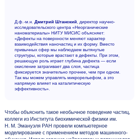
Д.ф.-м.н.
Дмитрий Штанский
, директор научно-
исследовательского центра «Неорганические
наноматериалы» НИТУ МИСИС объясняет:
«Дефекты на поверхности меняют характер
взаимодействия наночастиц и их форму. Вместо
привычных сфер мы наблюдаем вытянутые
структуры, которые врастают в дефекты. При этом,
решающую роль играет глубина дефекта — если
окисление затрагивает два слоя, частица
фиксируется значительно прочнее, чем при одном.
Так мы можем управлять микрорельефом, а это
напрямую влияет на каталитическую
эффективность».
Чтобы объяснить такое необычное поведение частиц,
коллеги из Института биохимической физики им.
Н. М. Эмануэля РАН провели компьютерное
моделирование с применением методов машинного-