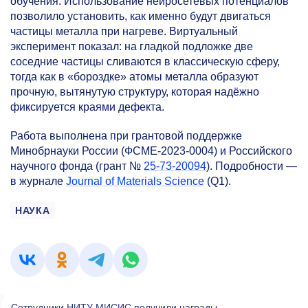
обучения. Использование нейросетевых потенциалов
позволило установить, как именно будут двигаться
частицы металла при нагреве. Виртуальный
эксперимент показал: на гладкой подложке две
соседние частицы сливаются в классическую сферу,
тогда как в «бороздке» атомы металла образуют
прочную, вытянутую структуру, которая надёжно
фиксируется краями дефекта.
Работа выполнена при грантовой поддержке
Минобрнауки России (ФСМЕ-2023-0004) и Российского
научного фонда (грант №
25-73-20094
).
Подробности —
в журнале
Journal of Materials Science
(Q1).
НАУКА
Сотрудники НИТУ МИСИС получили награды