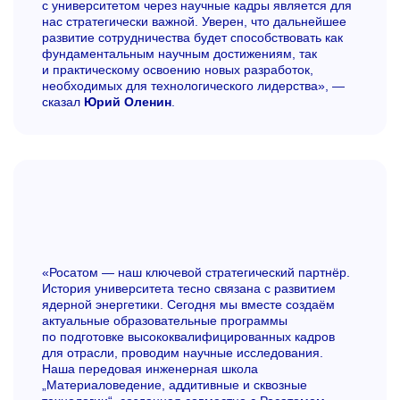
с университетом через научные кадры является для
нас стратегически важной. Уверен, что дальнейшее
развитие сотрудничества будет способствовать как
фундаментальным научным достижениям, так
и практическому освоению новых разработок,
необходимых для технологического лидерства», —
сказал
Юрий Оленин
.
«Росатом — наш ключевой стратегический партнёр.
История университета тесно связана с развитием
ядерной энергетики. Сегодня мы вместе создаём
актуальные образовательные программы
по подготовке высококвалифицированных кадров
для отрасли, проводим научные исследования.
Наша передовая инженерная школа
„Материаловедение, аддитивные и сквозные