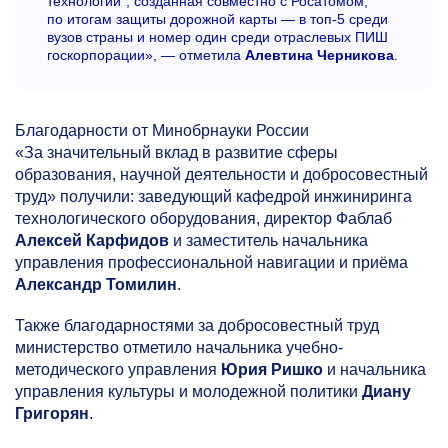
технологии“, созданная совместно с Росатомом,
по итогам защиты дорожной карты — в топ-5 среди
вузов страны и номер один среди отраслевых ПИШ
госкорпорации», — отметила
Алевтина Черникова
.
Благодарности от Минобрнауки России
«За значительный вклад в развитие сферы
образования, научной деятельности и добросовестный
труд» получили: заведующий кафедрой инжиниринга
технологического оборудования, директор Фаблаб
Алексей Карфидов
и заместитель начальника
управления профессиональной навигации и приёма
Александр Томилин
.
Также благодарностями за добросовестный труд
министерство отметило начальника учебно-
методического управления
Юрия Ришко
и начальника
управления культуры и молодежной политики
Диану
Григорян
.