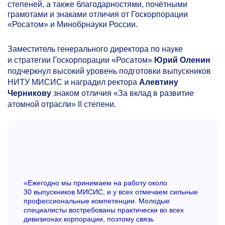
степеней, а также благодарностями, почётными
грамотами и знаками отличия от Госкорпорации
«Росатом» и Минобрнауки России.
Заместитель генерального директора по науке
и стратегии Госкорпорации «Росатом»
Юрий Оленин
подчеркнул высокий уровень подготовки выпускников
НИТУ МИСИС и наградил ректора
Алевтину
Черникову
знаком отличия «За вклад в развитие
атомной отрасли» II степени.
«Ежегодно мы принимаем на работу около
30 выпускников МИСИС, и у всех отмечаем сильные
профессиональные компетенции. Молодые
специалисты востребованы практически во всех
дивизионах корпорации, поэтому связь