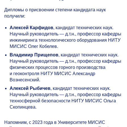
Дипломы о присвоении степени кандидата наук
получили:
Алексей Карфидов
, кандидат технических наук.
Научный руководитель — д.т.н., профессор кафедры
инжиниринга технологического оборудования НИТУ
МИСИС Олег Кобелев.
Владимир Прищепов
, кандидат технических наук.
Научный руководитель — д.т.н., профессор кафедры
физических процессов горного производства
и геоконтроля НИТУ МИСИС Александр
Вознесенский.
Алексей Рыбичев
, кандидат технических наук.
Научный руководитель — д.т.н., профессор кафедры
техносферной безопасности НИТУ МИСИС Ольга
Скопинцева.
Напомним, с 2023 года в Университете МИСИС