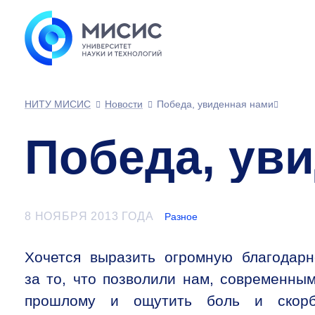
НИТУ МИСИС
Новости
Победа, увиденная нами
Победа, ув
8 НОЯБРЯ 2013 ГОДА
Разное
Хочется выразить огромную благодарн
за то, что позволили нам, современны
прошлому и ощутить боль и скорб