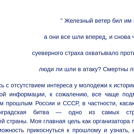
" Железный ветер бил им 
а они все шли вперед, и снова 
суеверного страха охватывало прот
люди ли шли в атаку? Смертны л
ь с отсутствием интереса у молодежи к истори
вой информации, к сожалению, все чаще под
ым прошлым России и СССР, в частности, кас
линградская битва — одно из самых ст
й страны. Моя главная цель как организатора 
ожность прикоснуться к прошлому и узнать, 