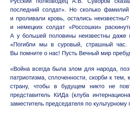
Русский полководец А.В. Суворов сказа
последний солдат». Но сколько фамилий
и проливали кровь, остались неизвестны
и немецких солдат «Россошки» раскинуты
А у большей половины неизвестны даже и
«Погибли мы в суровый, страшный час.
Вы помните о нас! Пусть Вечный мир пребуд
«Война всегда была злом для народа, поэ
патриотизма, сплоченности, скорби к тем, 
страну, чтобы в будущем никто не пов
представитель КИДа (клуба интернацио
заместитель председателя по культурному