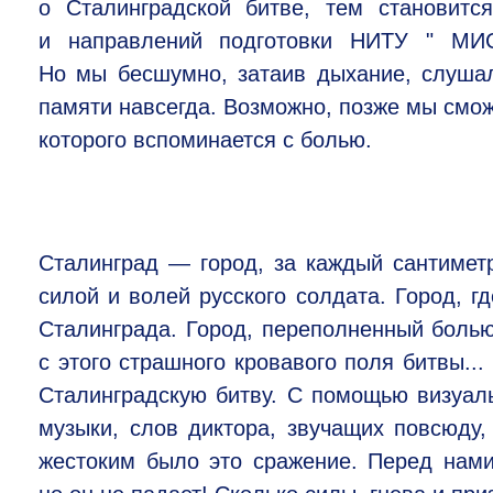
о Сталинградской битве, тем становитс
и направлений подготовки НИТУ " МИСи
Но мы бесшумно, затаив дыхание, слушал
памяти навсегда. Возможно, позже мы смож
которого вспоминается с болью.
Сталинград — город, за каждый сантиметр
силой и волей русского солдата. Город, 
Сталинграда. Город, переполненный боль
с этого страшного кровавого поля битвы..
Сталинградскую битву. С помощью визуаль
музыки, слов диктора, звучащих повсюду
жестоким было это сражение. Перед нами 