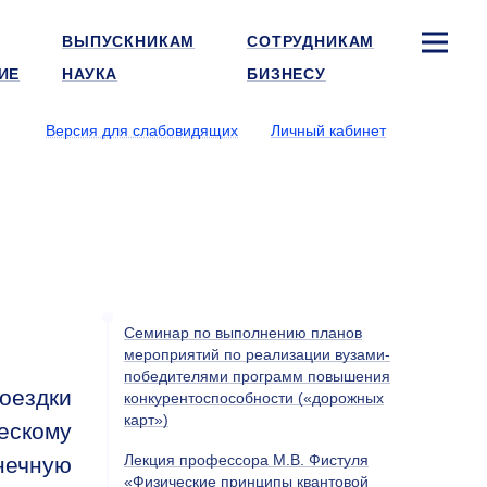
ВЫПУСКНИКАМ
СОТРУДНИКАМ
ИЕ
НАУКА
БИЗНЕСУ
Версия для слабовидящих
Личный кабинет
Семинар по выполнению планов
мероприятий по реализации вузами-
победителями программ повышения
оездки
конкурентоспособности («дорожных
карт»)
ескому
Лекция профессора М.В. Фистуля
нечную
«Физические принципы квантовой