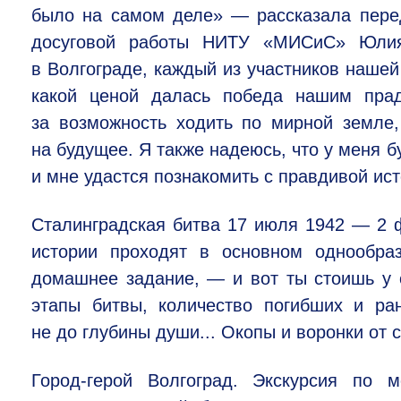
было на самом деле» — рассказала перед
досуговой работы НИТУ «МИСиС» Юлия
в Волгограде, каждый из участников нашей
какой ценой далась победа нашим пра
за возможность ходить по мирной земле
на будущее. Я также надеюсь, что у меня 
и мне удастся познакомить с правдивой и
Сталинградская битва 17 июля 1942 — 2 ф
истории проходят в основном однообраз
домашнее задание, — и вот ты стоишь у 
этапы битвы, количество погибших и ра
не до глубины души... Окопы и воронки от 
Город-герой Волгоград. Экскурсия по