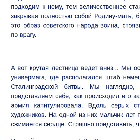
подходим к нему, тем величественнее стан
закрывая полностью собой Родину-мать, б
это образ советского народа-воина, стоя
по врагу.
А вот крутая лестница ведет вниз... Мы 
универмага, где располагался штаб неме
Сталинградской битвы. Мы наглядно,
представляем себе, как происходил его за
армия капитулировала. Вдоль серых ст
художников. На одной из них мальчик лет п
сжимается сердце. Страшно представить, чт