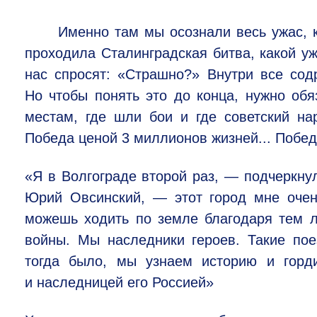
Именно там мы осознали весь ужас, 
проходила Сталинградская битва, какой у
нас спросят: «Страшно?» Внутри все содр
Но чтобы понять это до конца, нужно обя
местам, где шли бои и где советский на
Победа ценой 3 миллионов жизней... Побед
«Я в Волгограде второй раз, — подчеркну
Юрий Овсинский, — этот город мне очень
можешь ходить по земле благодаря тем л
войны. Мы наследники героев. Такие пое
тогда было, мы узнаем историю и горд
и наследницей его Россией»