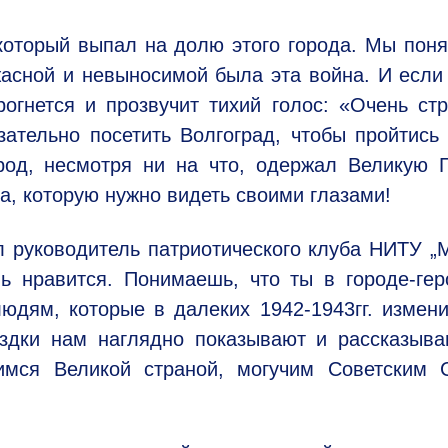
который выпал на долю этого города. Мы поня
жасной и невыносимой была эта война. И если
огнется и прозвучит тихий голос: «Очень ст
зательно посетить Волгоград, чтобы пройтись
род, несмотря ни на что, одержал Великую 
а, которую нужно видеть своими глазами!
л руководитель патриотического клуба НИТУ 
 нравится. Понимаешь, что ты в городе-гер
юдям, которые в далеких 1942-1943гг. измен
здки нам наглядно показывают и рассказыва
имся Великой страной, могучим Советским 