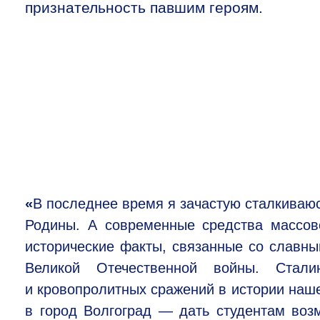
признательность павшим героям.
«
В последнее время я зачастую сталкиваюс
Родины. А современные средства массо
исторические факты, связанные со славн
Великой Отечественной войны. Ста
и кровопролитных сражений в истории наше
в город Волгоград — дать студентам возм