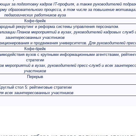
ающих за подготовку кадров
IT
-профиля, а также руководителей подраз
рму образовательного процесса, в том числе за повышение мотивации
педагогических работников вуза
Кофе-брейк
ародный рекрутинг и реформа системы управления персоналом.
лизации Планов мероприятий в вузах, руководителей кадровых служб и
заинтересованных участников
зиционирования и продвижения университетов.
Для руководителей прес
Кофе-брейк
заимодействия вузов с крупными информационными агентствами, рейтин
стратегии
в мероприятий в вузах, руководителей пресс-служб и всех заинтерес
участников
Перерыв
Круглый стол 5: рейтинговые стратегии
ля всех заинтересованных участников