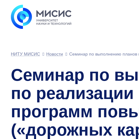
НИТУ МИСИС
Новости
Семинар по выполнению планов 
Семинар по в
по реализации
программ повы
(«дорожных ка