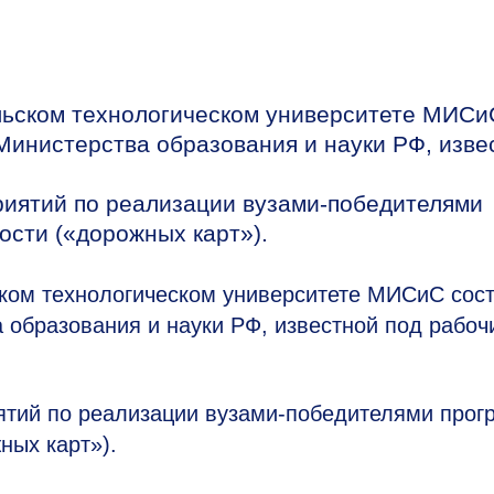
льском технологическом университете МИСи
Министерства образования и науки РФ, изве
иятий по реализации вузами-победителями
сти («дорожных карт»).
ком технологическом университете МИСиС сос
 образования и науки РФ, известной под рабоч
тий по реализации вузами-победителями прог
ных карт»).