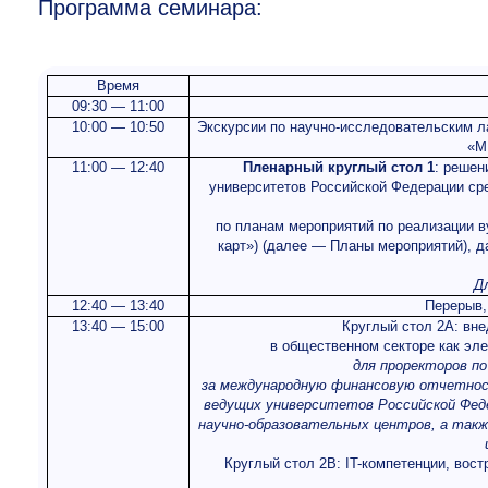
Программа семинара:
Время
09:30 — 11:00
10:00 — 10:50
Экскурсии по научно-исследовательским л
«М
11:00 — 12:40
Пленарный круглый стол 1
: решен
университетов Российской Федерации ср
по планам мероприятий по реализации 
карт») (далее — Планы мероприятий), 
Д
12:40 — 13:40
Перерыв,
13:40 — 15:00
Круглый стол 2A: вн
в общественном секторе как эл
для проректоров по
за международную финансовую отчетност
ведущих университетов Российской Феде
научно-образовательных центров, а такж
Круглый стол 2B: IT-компетенции, вос