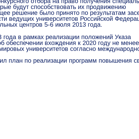
онкурсного отбора на право получения специал
орые будут способствовать их продвижению
щее решение было принято по результатам зас
ти ведущих университетов Российской Федера
ельных центров
5-6
июля 2013 года.
 года в рамках реализации положений Указа
об обеспечении вхождения к 2020 году не менее
 мировых университетов согласно международн
ил план по реализации программ повышения с