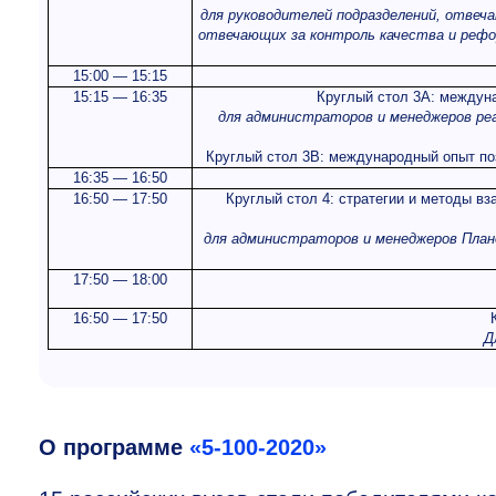
для руководителей подразделений, отвеч
отвечающих за контроль качества и рефо
15:00 — 15:15
15:15 — 16:35
Круглый стол 3A: междун
для администраторов и менеджеров реа
Круглый стол 3B: международный опыт по
16:35 — 16:50
16:50 — 17:50
Круглый стол 4: стратегии и методы в
для администраторов и менеджеров Плано
17:50 — 18:00
16:50 — 17:50
Д
О программе
«5-100-2020»