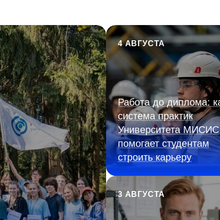
4 АВГУСТА
Работа до диплома: к
система практик
Университета МИСИС
помогает студентам
строить карьеру
3 АВГУСТА