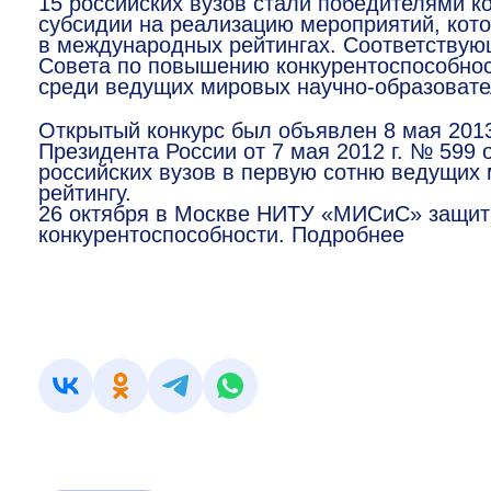
15 российских вузов стали победителями к
субсидии на реализацию мероприятий, кот
в международных рейтингах. Соответствую
Совета по повышению конкурентоспособнос
среди ведущих мировых научно-образоват
Открытый конкурс был объявлен 8 мая 2013
Президента России от 7 мая 2012 г. № 599 
российских вузов в первую сотню ведущих
рейтингу.
26 октября в Москве НИТУ «МИСиС» защит
конкурентоспособности. Подробнее