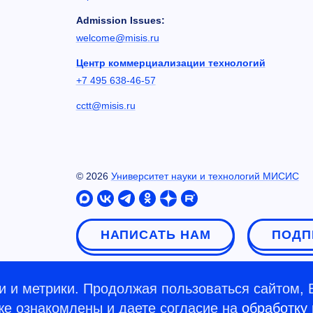
Admission Issues:
welcome@misis.ru
Центр коммерциализации технологий
+7 495 638-46-57
cctt@misis.ru
©
2026
Университет науки и технологий МИСИС
НАПИСАТЬ НАМ
ПОДП
 и метрики. Продолжая пользоваться сайтом, 
кже ознакомлены и даете согласие на
обработку