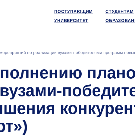
ПОСТУПАЮЩИМ
СТУДЕНТАМ
УНИВЕРСИТЕТ
ОБРАЗОВАН
мероприятий по реализации вузами-победителями программ повыш
ыполнению плано
 вузами-победит
шения конкурен
рт»)