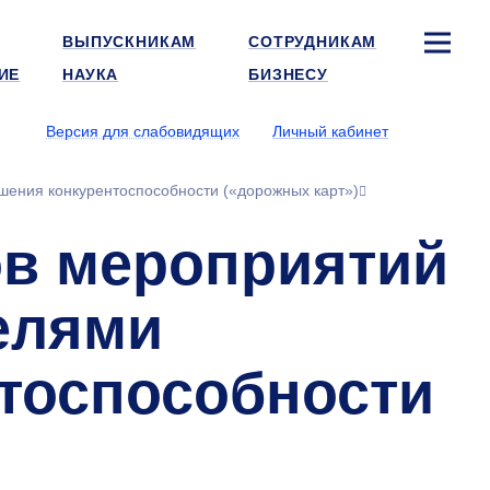
ВЫПУСКНИКАМ
СОТРУДНИКАМ
ИЕ
НАУКА
БИЗНЕСУ
Версия для слабовидящих
Личный кабинет
ения конкурентоспособности («дорожных карт»)
в мероприятий
елями
тоспособности