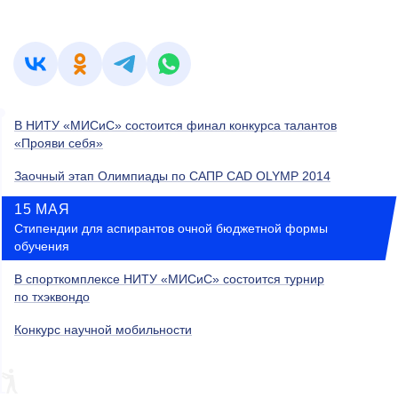
В НИТУ «МИСиС» состоится финал конкурса талантов
«Прояви себя»
Заочный этап Олимпиады по САПР CAD OLYMP 2014
15 МАЯ
Стипендии для аспирантов очной бюджетной формы
обучения
В спорткомплексе НИТУ «МИСиС» состоится турнир
по тхэквондо
Конкурс научной мобильности