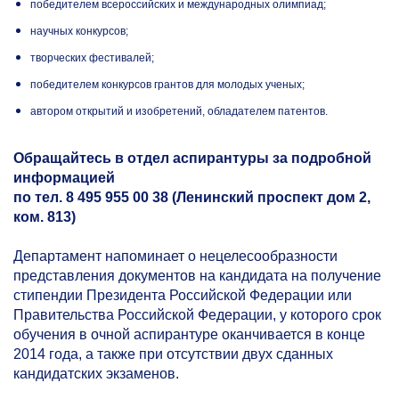
победителем всероссийских и международных олимпиад;
научных конкурсов;
творческих фестивалей;
победителем конкурсов грантов для молодых ученых;
автором открытий и изобретений, обладателем патентов.
Обращайтесь в отдел аспирантуры за подробной
информацией
по тел. 8 495 955 00 38 (Ленинский проспект дом 2,
ком. 813)
Департамент напоминает о нецелесообразности
представления документов на кандидата на получение
стипендии Президента Российской Федерации или
Правительства Российской Федерации, у которого срок
обучения в очной аспирантуре оканчивается в конце
2014 года, а также при отсутствии двух сданных
кандидатских экзаменов.