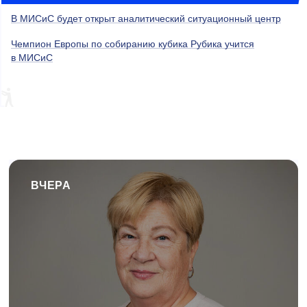
В МИСиС будет открыт аналитический ситуационный центр
Чемпион Европы по собиранию кубика Рубика учится
в МИСиС
ВЧЕРА