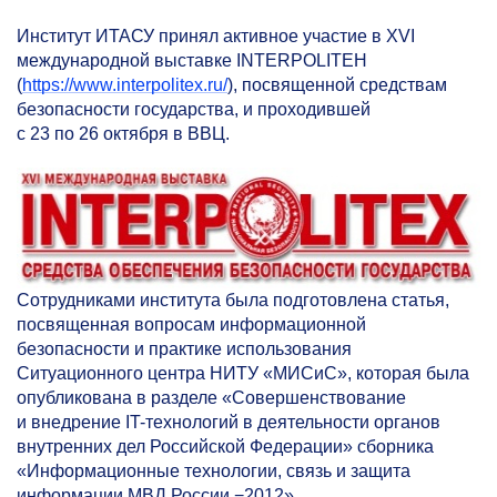
Институт ИТАСУ принял активное участие в XVI
международной выставке INTERPOLITEH
(
https://www.interpolitex.ru/
), посвященной средствам
безопасности государства, и проходившей
с 23 по 26 октября в ВВЦ.
Сотрудниками института была подготовлена статья,
посвященная вопросам информационной
безопасности и практике использования
Ситуационного центра НИТУ «МИСиС», которая была
опубликована в разделе «Совершенствование
и внедрение IT-технологий в деятельности органов
внутренних дел Российской Федерации» сборника
«Информационные технологии, связь и защита
информации МВД России −2012».