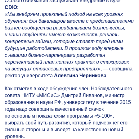
Особого внимания заслуживает внедрение в вузе
CDIO
:
«Мы внедряем проектный подход на всех уровнях
обучения: для бакалавров вместе с представителями
бизнес-сообщества разрабатываем бизнес-кейсы,
и наши студенты имеют возможность решать
конкретные задачи, которые ставят перед ними
будущие работодатели. В прошлом году впервые
с нашими бизнес-партнерами разработан
перспективный план летних практик и стажировок
на ведущих отраслевых предприятиях»
, — сообщила
ректор университета
Алевтина Черникова
.
Как отметил в ходе обсуждения член Наблюдательного
совета НИТУ «МИСиС» Дмитрий Ливанов, министр
образования и науки РФ, университету в течение 2015
года надо совершить качественный скачок
по основным показателям программы
«5-100»,
выбрать свой путь развития, который подчеркнет его
сильные стороны и выведет на качественно новый
уровень.