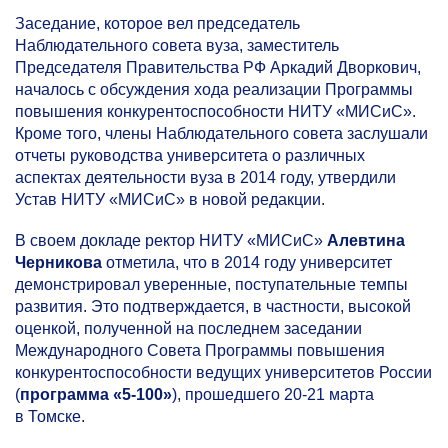
Заседание, которое вел председатель
Наблюдательного совета вуза, заместитель
Председателя Правительства РФ Аркадий Дворкович,
началось с обсуждения хода реализации Программы
повышения конкурентоспособности НИТУ «МИСиС».
Кроме того, члены Наблюдательного совета заслушали
отчеты руководства университета о различных
аспектах деятельности вуза в 2014 году, утвердили
Устав НИТУ «МИСиС» в новой редакции.
В своем докладе ректор НИТУ «МИСиС»
Алевтина
Черникова
отметила, что в 2014 году университет
демонстрировал уверенные, поступательные темпы
развития. Это подтверждается, в частности, высокой
оценкой, полученной на последнем заседании
Международного Совета Программы повышения
конкурентоспособности ведущих университетов России
(
программа
«5-100»
), прошедшего
20-21
марта
в Томске.