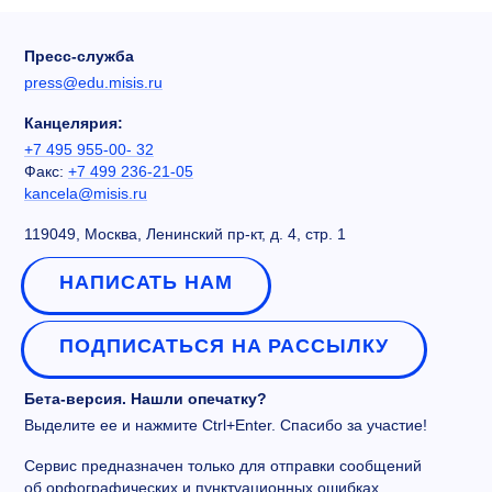
Пресс-служба
press@edu.misis.ru
Канцелярия:
+7 495 955-00- 32
Факс:
+7 499 236-21-05
kancela@misis.ru
119049, Москва, Ленинский пр-кт, д. 4, стр. 1
НАПИСАТЬ НАМ
ПОДПИСАТЬСЯ НА РАССЫЛКУ
Бета-версия. Нашли опечатку?
Выделите ее и нажмите Ctrl+Enter. Спасибо за участие!
Сервис предназначен только для отправки сообщений
об орфографических и пунктуационных ошибках.