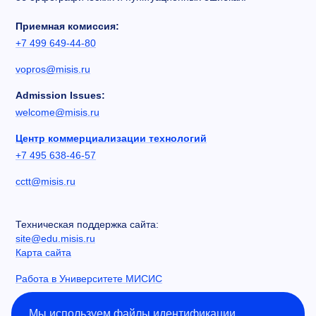
Приемная комиссия:
+7 499 649-44-80
vopros@misis.ru
Admission Issues:
welcome@misis.ru
Центр коммерциализации технологий
+7 495 638-46-57
cctt@misis.ru
Техническая поддержка сайта:
site@edu.misis.ru
Карта сайта
Работа в Университете МИСИС
Сведения об образовательной организации
Мы используем файлы идентификации