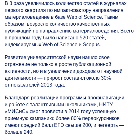
В 3 раза увеличилось количество статей в журналах
первого квартиля по импакт-фактору направления
материаловедение в базе Web of Science. Таким
образом, возросло количество качественных
публикаций по направлению материаловедения. Всего
в прошлом году было написано 520 статей,
индексируемых Web of Science и Scopus.
Развитие университетской науки нашло свое
отражение не только в росте публикационной
активности, но и в увеличении доходов от научной
деятельности — прирост составил около 30%
от показателей 2013 года.
Благодаря реализации программы профнавигации
и работе с талантливыми школьниками, НИТУ
«МИСиС» смог провести в 2014 году успешную
приемную кампанию: более 80% первокурсников
имеют средний балл ЕГЭ свыше 200, и четверть —
больше 240.