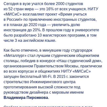
Сегодня в вузе учатся более 2000 студентов
из 52 стран мира — это 16% от всех учащихся. НИТУ
«МИСиС» возглавляет проект «Время учиться
в России!» по привлечению иностранных студентов,
и в планах до 2020 года — увеличить долю
иностранцев до 20%. В прошлом году в университете
было разработано 10 магистерских программ, в том
числе 3 на английском языке.
Как было отмечено, в минувшем году студгородок
«Металлург» стал лучшим студенческим общежитием
столицы, победив в конкурсе «Наш студенческий дом»,
организованном Правительством Москвы, практически
во всех корпусах и общежитиях НИТУ «МИСиС»
запущен бесплатный Wi-Fi. В 2015 г. закончится
строительство Инжинирингового центра
прототипирования высокой сложности под
руководством дизайнера с мировым именем
Владимира Пирожкова
.