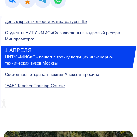
День открытых дверей магистратуры IBS
Студенты НИТУ «МИСиС» зачислены в кадровый резерв
Минпромторга
1 АПРЕЛЯ
НИТУ «МИСиС» вошел в тройку ведущих инженерно-
технических вузов Москвы
Состоялась открытая лекция Алексея Ерохина
“E4E” Teacher Training Course