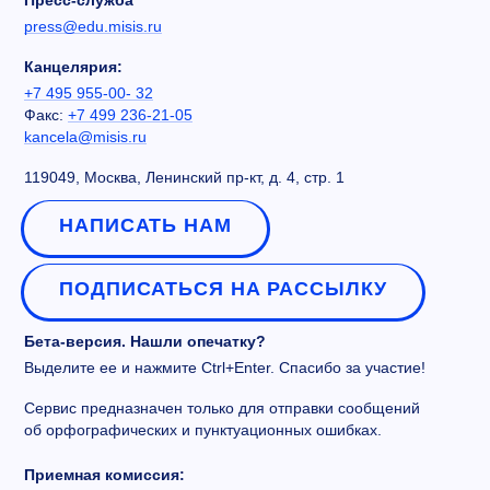
Пресс-служба
press@edu.misis.ru
Канцелярия:
+7 495 955-00- 32
Факс:
+7 499 236-21-05
kancela@misis.ru
119049, Москва, Ленинский пр-кт, д. 4, стр. 1
НАПИСАТЬ НАМ
ПОДПИСАТЬСЯ НА РАССЫЛКУ
Бета-версия. Нашли опечатку?
Выделите ее и нажмите Ctrl+Enter. Спасибо за участие!
Сервис предназначен только для отправки сообщений
об орфографических и пунктуационных ошибках.
Приемная комиссия: