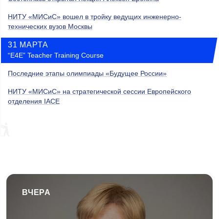
НИТУ «МИСиС» вошел в тройку ведущих инженерно-
технических вузов Москвы
31 МАРТА
“E4E” Teacher Training Course
Последние этапы олимпиады «Будущее России»
НИТУ «МИСиС» на стратегической сессии Европейского
отделения IACE
ВЧЕРА