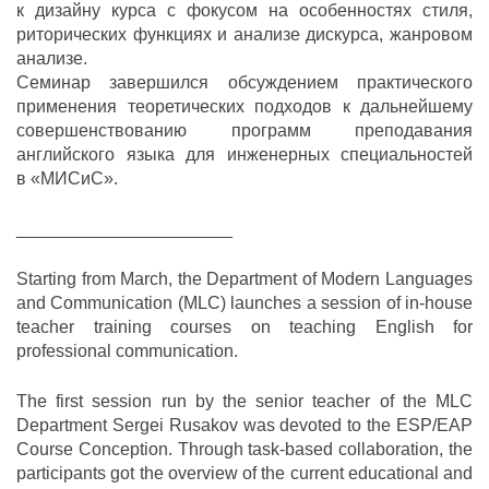
к дизайну курса с фокусом на особенностях стиля,
риторических функциях и анализе дискурса, жанровом
анализе.
Семинар завершился обсуждением практического
применения теоретических подходов к дальнейшему
совершенствованию программ преподавания
английского языка для инженерных специальностей
в «МИСиС».
______________________
Starting from March, the Department of Modern Languages
and Communication (MLC) launches a session of in-house
teacher training courses on teaching English for
professional communication.
The first session run by the senior teacher of the MLC
Department Sergei Rusakov was devoted to the ESP/EAP
Course Conception. Through task-based collaboration, the
participants got the overview of the current educational and