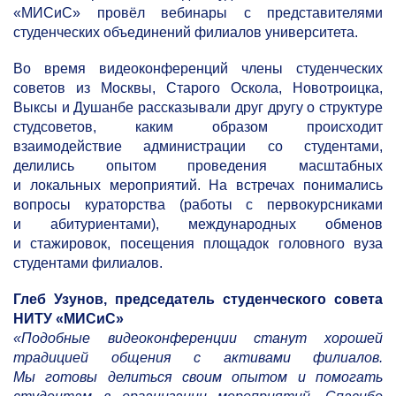
«МИСиС» провёл вебинары с представителями
студенческих объединений филиалов университета.
Во время видеоконференций члены студенческих
советов из Москвы, Старого Оскола, Новотроицка,
Выксы и Душанбе рассказывали друг другу о структуре
студсоветов, каким образом происходит
взаимодействие администрации со студентами,
делились опытом проведения масштабных
и локальных мероприятий. На встречах понимались
вопросы кураторства (работы с первокурсниками
и абитуриентами), международных обменов
и стажировок, посещения площадок головного вуза
студентами филиалов.
Глеб Узунов, председатель студенческого совета
НИТУ «МИСиС»
«Подобные видеоконференции станут хорошей
традицией общения с активами филиалов.
Мы готовы делиться своим опытом и помогать