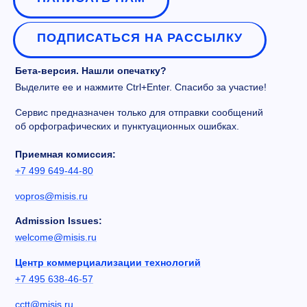
ПОДПИСАТЬСЯ НА РАССЫЛКУ
Бета-версия. Нашли опечатку?
Выделите ее и нажмите Ctrl+Enter. Спасибо за участие!
Сервис предназначен только для отправки сообщений
об орфографических и пунктуационных ошибках.
Приемная комиссия:
+7 499 649-44-80
vopros@misis.ru
Admission Issues:
welcome@misis.ru
Центр коммерциализации технологий
+7 495 638-46-57
cctt@misis.ru