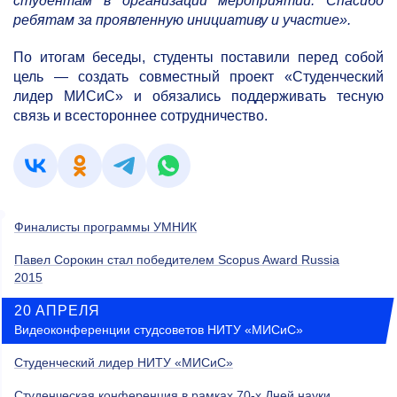
студентам в организации мероприятий. Спасибо
ребятам за проявленную инициативу и участие».
По итогам беседы, студенты поставили перед собой
цель — создать совместный проект «Студенческий
лидер МИСиС» и обязались поддерживать тесную
связь и всестороннее сотрудничество.
Финалисты программы УМНИК
Павел Сорокин стал победителем Scopus Award Russia
2015
20 АПРЕЛЯ
Видеоконференции студсоветов НИТУ «МИСиС»
Студенческий лидер НИТУ «МИСиС»
Студенческая конференция в рамках 70-х Дней науки