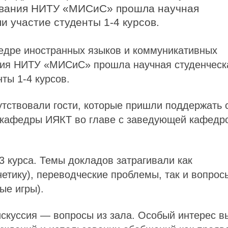
зования НИТУ «МИСиС» прошла научная
ли участие студенты
1-4
курсов.
едре иностранных языков и коммуникативных
ания НИТУ «МИСиС» прошла научная студенческ
енты
1-4
курсов.
тствовали гости, которые пришли поддержать 
и кафедры ИЯКТ во главе с заведующей кафедр
3
курса. Темы докладов затрагивали как
нетику), переводческие проблемы, так и вопрос
ые игры).
скуссия — вопросы из зала. Особый интерес в