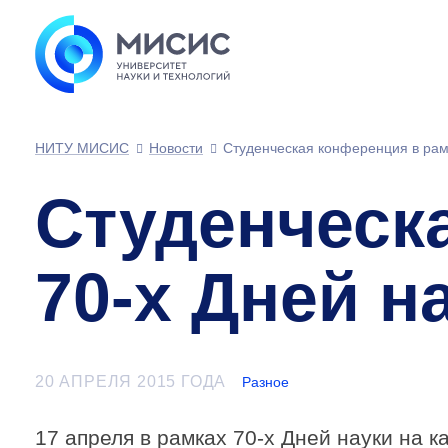
НИТУ МИСИС
Новости
Студенческая конференция в рам
Студенческ
70-х Дней н
20 АПРЕЛЯ 2015 ГОДА
Разное
17 апреля в рамках
70-х
Дней науки на к