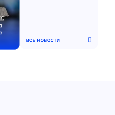
ИС
я
в
ВСЕ НОВОСТИ