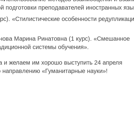
й подготовки преподавателей иностранных язы
урс). «Стилистические особенности редупликац
нова Марина Ринатовна (1 курс). «Смешанное
адиционной системы обучения».
а и желаем им хорошо выступить 24 апреля
 направлению «Гуманитарные науки»!