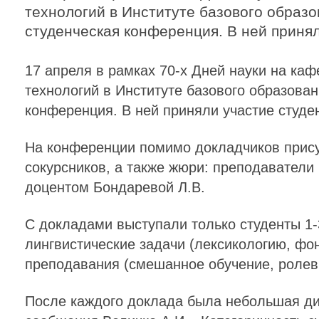
технологий в Институте базового обра
студенческая конференция. В ней приня
17 апреля в рамках
70-х
Дней науки на каф
технологий в Институте базового образов
конференция. В ней приняли участие студ
На конференции помимо докладчиков прису
сокурсников, а также жюри: преподавател
доцентом Бондаревой Л.В.
С докладами выступали только студенты
1-
лингвистические задачи (лексикологию, фо
преподавания (смешанное обучение, ролев
После каждого доклада была небольшая ди