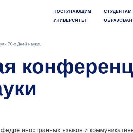
ПОСТУПАЮЩИМ
СТУДЕНТАМ
УНИВЕРСИТЕТ
ОБРАЗОВАН
ках 70-х Дней науки
ая конференц
ауки
афедре иностранных языков и коммуникатив