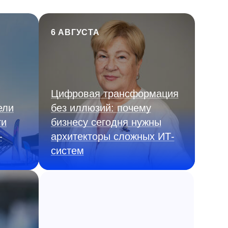
6 АВГУСТА
Цифровая трансформация
ели
без иллюзий: почему
ги
бизнесу сегодня нужны
—
архитекторы сложных ИТ-
систем