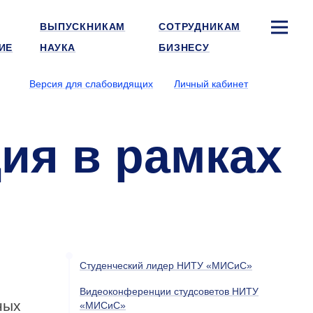
ВЫПУСКНИКАМ
СОТРУДНИКАМ
ИЕ
НАУКА
БИЗНЕСУ
Версия для слабовидящих
Личный кабинет
ия в рамках
Студенческий лидер НИТУ «МИСиС»
Видеоконференции студсоветов НИТУ
ных
«МИСиС»