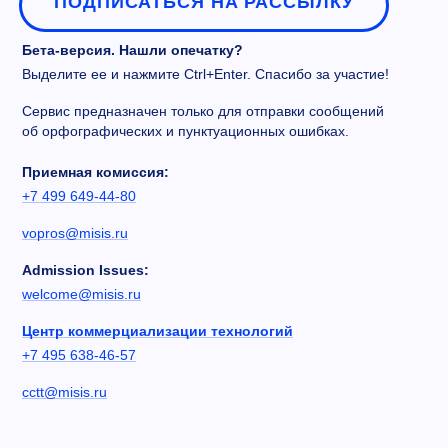
ПОДПИСАТЬСЯ НА РАССЫЛКУ
Бета-версия. Нашли опечатку?
Выделите ее и нажмите Ctrl+Enter. Спасибо за участие!
Сервис предназначен только для отправки сообщений
об орфографических и пунктуационных ошибках.
Приемная комиссия:
+7 499 649-44-80
vopros@misis.ru
Admission Issues:
welcome@misis.ru
Центр коммерциализации технологий
+7 495 638-46-57
cctt@misis.ru