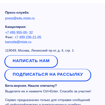
Пресс-служба
press@edu.misis.ru
Канцелярия:
+7 495 955-00- 32
Факс:
+7 499 236-21-05
kancela@misis.ru
119049, Москва, Ленинский пр-кт, д. 4, стр. 1
НАПИСАТЬ НАМ
ПОДПИСАТЬСЯ НА РАССЫЛКУ
Бета-версия. Нашли опечатку?
Выделите ее и нажмите Ctrl+Enter. Спасибо за участие!
Сервис предназначен только для отправки сообщений
об орфографических и пунктуационных ошибках.