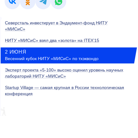
Северсталь инвестирует в Эндаумент-фонд НИТУ
«МИСиС»
НИТУ «МИСиС» взял два «золота» на ITEX’15
2 ИЮНЯ
Весенний кубок НИТУ «МИСиС» по тхэквондо
Эксперт проекта «5-100» высоко оценил уровень научных
лабораторий НИТУ «МИСиС»
Startup Village — самая крупная в России технологическая
конференция