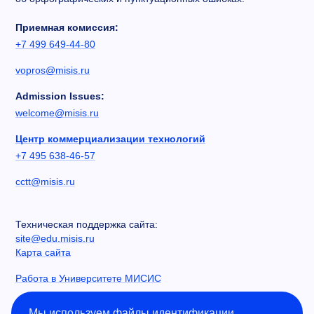
Приемная комиссия:
+7 499 649-44-80
vopros@misis.ru
Admission Issues:
welcome@misis.ru
Центр коммерциализации технологий
+7 495 638-46-57
cctt@misis.ru
Техническая поддержка сайта:
site@edu.misis.ru
Карта сайта
Работа в Университете МИСИС
Сведения об образовательной организации
Мы используем файлы идентификации