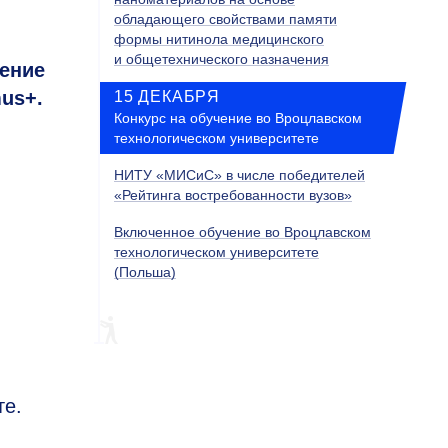
обладающего свойствами памяти
формы нитинола медицинского
и общетехнического назначения
ение
us+.
15 ДЕКАБРЯ
Конкурс на обучение во Вроцлавском
технологическом университете
НИТУ «МИСиС» в числе победителей
«Рейтинга востребованности вузов»
Включенное обучение во Вроцлавском
технологическом университете
(Польша)
те.