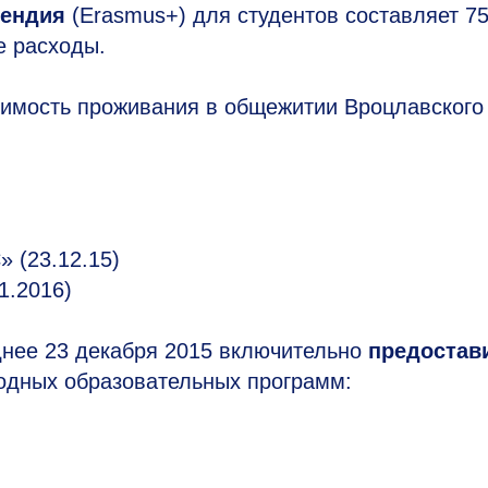
пендия
(Erasmus+) для студентов составляет 7
е расходы.
оимость проживания в общежитии Вроцлавского
 (23.12.15)
1.2016)
днее 23 декабря 2015 включительно
предостав
одных образовательных программ: