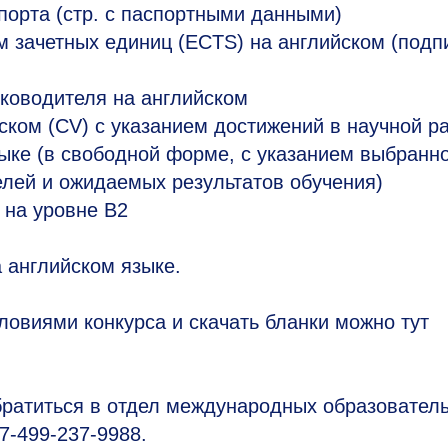
порта (стр. с паспортными данными)
ем зачетных единиц (ECTS) на английском (подп
уководителя на английском
ком (CV) с указанием достижений в научной р
ыке (в свободной форме, с указанием выбранн
елей и ожидаемых результатов обучения)
 на уровне B2
 английском языке.
овиями конкурса и скачать бланки можно тут
ратиться в отдел международных образовател
+7-499-237-9988.