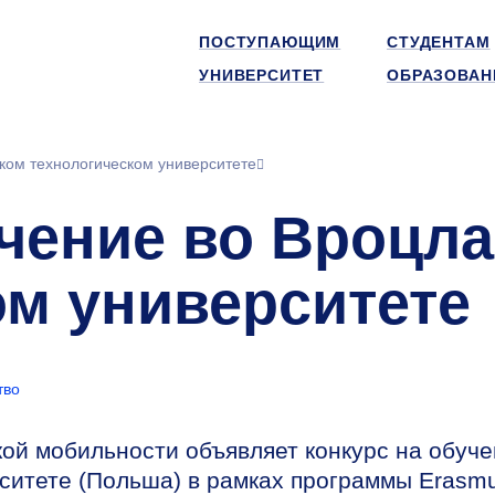
ПОСТУПАЮЩИМ
СТУДЕНТАМ
УНИВЕРСИТЕТ
ОБРАЗОВАН
ком технологическом университете
учение во Вроцл
ом университете
тво
ой мобильности объявляет конкурс на обуч
ситете (Польша) в рамках программы Erasm