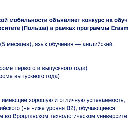
ой мобильности объявляет конкурс на обуч
ситете (Польша) в рамках программы Erasm
(5 месяцев), язык обучения — английский.
роме первого и выпускного года)
роме выпускного года)
ы, имеющие хорошую и отличную успеваемость,
лийского (не ниже уровня B2), обучающиеся
м во Вроцлавском технологическом университе