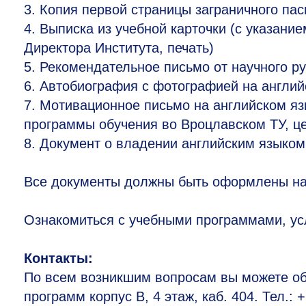
3.
Копия первой страницы заграничного пас
4.
Выписка из учебной карточки (с указани
Директора Института, печать)
5.
Рекомендательное письмо от научного р
6.
Автобиография с фотографией на английс
7.
Мотивационное письмо на английском яз
программы обучения во Вроцлавском ТУ, ц
8.
Документ о владении английским языком
Все документы должны быть оформлены на
Ознакомиться с учебными программами, усл
Контакты:
По всем возникшим вопросам вы можете об
программ корпус В, 4 этаж, каб. 404. Тел.: 