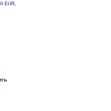
50 EUR,
ить