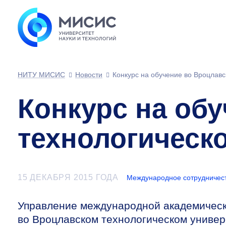
НИТУ МИСИС
Новости
Конкурс на обучение во Вроцлавс
Конкурс на об
технологическ
15 ДЕКАБРЯ 2015 ГОДА
Международное сотрудничес
Управление международной академическ
во Вроцлавском технологическом универ