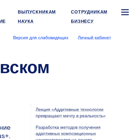
ВЫПУСКНИКАМ
СОТРУДНИКАМ
ИЕ
НАУКА
БИЗНЕСУ
Версия для слабовидящих
Личный кабинет
авском
Лекция «Аддитивные технологии
превращают мечту в реальность»
ение
Разработка методов получения
адаптивных композиционных
us+.
наноматериалов на основе