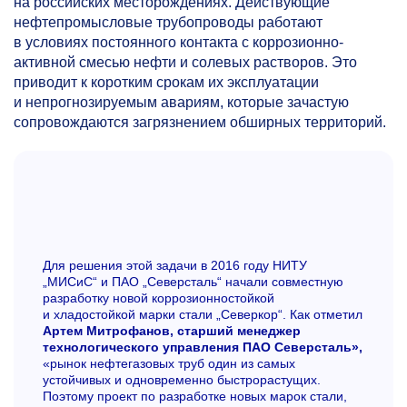
на российских месторождениях. Действующие
нефтепромысловые трубопроводы работают
в условиях постоянного контакта с коррозионно-
активной смесью нефти и солевых растворов. Это
приводит к коротким срокам их эксплуатации
и непрогнозируемым авариям, которые зачастую
сопровождаются загрязнением обширных территорий.
Для решения этой задачи в 2016 году НИТУ
„МИСиС“ и ПАО „Северсталь“ начали совместную
разработку новой коррозионностойкой
и хладостойкой марки стали „Северкор“. Как отметил
Артем Митрофанов, старший менеджер
технологического управления ПАО Северсталь»,
«рынок нефтегазовых труб один из самых
устойчивых и одновременно быстрорастущих.
Поэтому проект по разработке новых марок стали,