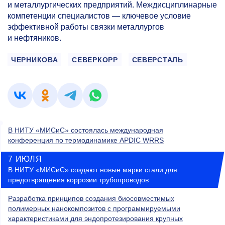
и металлургических предприятий. Междисциплинарные
компетенции специалистов — ключевое условие
эффективной работы связки металлургов
и нефтяников.
ЧЕРНИКОВА
СЕВЕРКОРР
СЕВЕРСТАЛЬ
В НИТУ «МИСиС» состоялась международная
конференция по термодинамике APDIC WRRS
7 ИЮЛЯ
В НИТУ «МИСиС» создают новые марки стали для
предотвращения коррозии трубопроводов
Разработка принципов создания биосовместимых
полимерных нанокомпозитов с программируемыми
характеристиками для эндопротезирования крупных