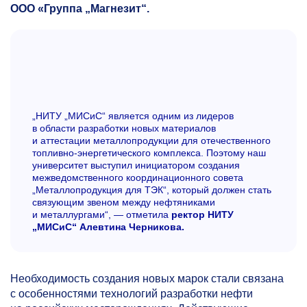
ООО «Группа „Магнезит“.
„НИТУ „МИСиС“ является одним из лидеров
в области разработки новых материалов
и аттестации металлопродукции для отечественного
топливно-энергетического комплекса. Поэтому наш
университет выступил инициатором создания
межведомственного координационного совета
„Металлопродукция для ТЭК“, который должен стать
связующим звеном между нефтяниками
и металлургами“, — отметила
ректор НИТУ
„МИСиС“ Алевтина Черникова.
Необходимость создания новых марок стали связана
с особенностями технологий разработки нефти