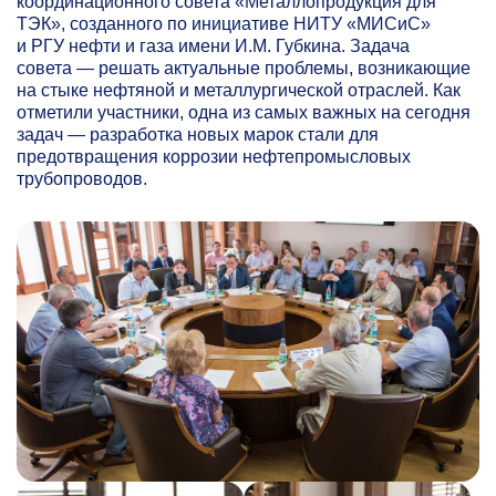
координационного совета «Металлопродукция для
ТЭК», созданного по инициативе НИТУ «МИСиС»
и РГУ нефти и газа имени И.М. Губкина. Задача
совета — решать актуальные проблемы, возникающие
на стыке нефтяной и металлургической отраслей. Как
отметили участники, од
на из самых важных на сегодня
задач — разработка новых марок стали для
предотвращения коррозии нефтепромысловых
трубопроводов.