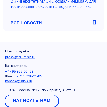
В Университете МИСИС создали мембрану для
тестирования лекарств на модели кишечника
ВСЕ НОВОСТИ
Пресс-служба
press@edu.misis.ru
Канцелярия:
+7 495 955-00- 32
Факс:
+7 499 236-21-05
kancela@misis.ru
119049, Москва, Ленинский пр-кт, д. 4, стр. 1
НАПИСАТЬ НАМ