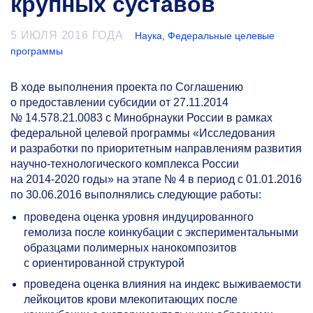
крупных суставов
5 ИЮЛЯ 2016 ГОДА
Наука
,
Федеральные целевые
программы
В ходе выполнения проекта по Соглашению
о предоставлении субсидии от 27.11.2014
№ 14.578.21.0083 с Минобрнауки России в рамках
федеральной целевой программы «Исследования
и разработки по приоритетным направлениям развития
научно-технологического комплекса России
на
2014-2020 годы»
на этапе № 4 в период с 01.01.2016
по 30.06.2016 выполнялись следующие работы:
проведена оценка уровня индуцированного
гемолиза после коинкубации с экспериментальными
образцами полимерных нанокомпозитов
с ориентированной структурой
проведена оценка влияния на индекс выживаемости
лейкоцитов крови млекопитающих после