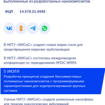
выполненные из разработанных нанокомпозитов
ФЦП
14.578.21.0083
В НИТУ «МИСиС» создают новые марки стали для
предотвращения коррозии трубопроводов
В НИТУ «МИСиС» состоялась международная
конференция по термодинамике APDIC WRRS
5 ИЮЛЯ
Разработка принципов создания биосовместимых
полимерных нанокомпозитов с программируемыми
характеристиками для эндопротезирования крупных
суставов
Ученые НИТУ «МИСиС» создали уникальные наносферы
для терапии онкологических заболеваний