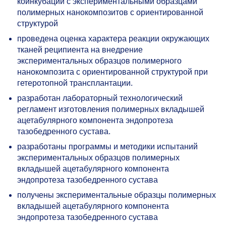
коинкубации с экспериментальными образцами
полимерных нанокомпозитов с ориентированной
структурой
проведена оценка характера реакции окружающих
тканей реципиента на внедрение
экспериментальных образцов полимерного
нанокомпозита с ориентированной структурой при
гетеротопной трансплантации.
разработан лабораторный технологический
регламент изготовления полимерных вкладышей
ацетабулярного компонента эндопротеза
тазобедренного сустава.
разработаны программы и методики испытаний
экспериментальных образцов полимерных
вкладышей ацетабулярного компонента
эндопротеза тазобедренного сустава
получены экспериментальные образцы полимерных
вкладышей ацетабулярного компонента
эндопротеза тазобедренного сустава