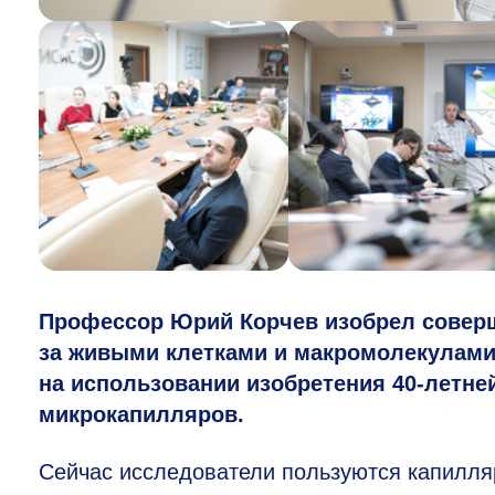
Профессор Юрий Корчев изобрел совер
за живыми клетками и макромолекулами
на использовании изобретения
40-летне
микрокапилляров.
Сейчас исследователи пользуются капилля