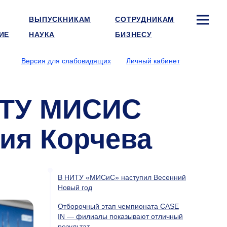
ВЫПУСКНИКАМ
СОТРУДНИКАМ
ИЕ
НАУКА
БИЗНЕСУ
Версия для слабовидящих
Личный кабинет
НИТУ МИСИС
ия Корчева
В НИТУ «МИСиС» наступил Весенний
Новый год
Отборочный этап чемпионата CASE
IN — филиалы показывают отличный
результат