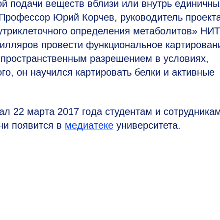
ой подачи веществ вблизи или внутрь единичны
 Профессор Юрий Корчев, руководитель проект
утриклеточного определения метаболитов» НИ
илляров провести функциональное картирован
 пространственным разрешением в условиях,
го, он научился картировать белки и активные
ал 22 марта 2017 года студентам и сотрудник
ни появится в
медиатеке
университета.