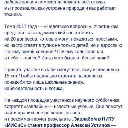
лабораторная» поможет вспомнить всё: откуда
мы произошли, как устроена природа и как работает
техника.
Тема 2017 года — «Недетские вопросы». Участникам
предстоит за академический час ответить
на 20 вопросов, которые могут показаться простыми,
но часто ставят в тупик не только детей, но и взрослых:
Почему зимой холодно? Почему соль соленая,
а небо — синее? Из-за чего бывают белые ночи?
Принять участие в Лабе смогут все, кому исполнилось
15 лет. Чтобы правильно ответить на вопросы,
понадобятся лишь школьные знания,
наблюдательность и логика.
На каждой площадке участников научного субботника
встретят «завлабы» — известные ученые. Они помогут
найти правильное решение, огласят
и прокомментируют результаты.
Завлабом в НИТУ
«МИСиС» станет профессор Алексей Устинов —