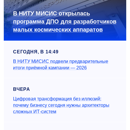
В НИТУ МИСИС открылась
программа ДПО для разработчиков
малых космических аппаратов
СЕГОДНЯ, В 14:49
В НИТУ МИСИС подвели предварительные
итоги приёмной кампании — 2026
ВЧЕРА
Цифровая трансформация без иллюзий:
почему бизнесу сегодня нужны архитекторы
сложных ИТ-систем