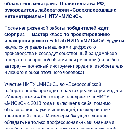
обладатель мегагранта Правительства РФ,
руководитель лаборатории «Сверхпроводящие
метаматериалы» НИТУ «МИСиС».
После напряженной работы
победителей ждет
сюрприз — мастер класс по проектированию
и лазерной резке в FabLab НИТУ «МИСиС»
! Эрудиты
научатся управлять машинами цифрового
производства и создадут собственный рандомайзер —
генератор вопросов/событий или решений (на выбор
автора) — полезный инструмент эрудита, изобретателя
и любого любознательного человека!
Участие НИТУ «МИСиС» во «Всероссийской
лабораторной» проходит в рамках реализации модели
«Университета 4.0», которая внедряется в НИТУ
«МИСиС» с 2013 года и включает в себя, помимо
образования, науки и инноваций, формирование
креативной среды. Инженеры будущего должны
обладать не только профессиональными знаниями,
но и быть всесторонне развитыми личностями, чтобы