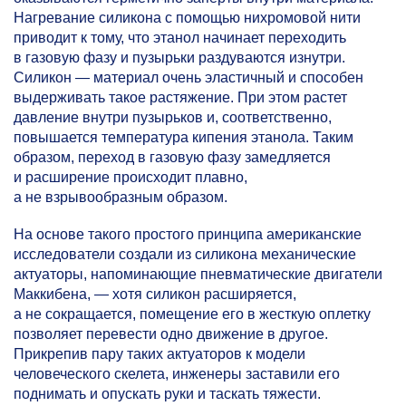
Нагревание силикона с помощью нихромовой нити
приводит к тому, что этанол начинает переходить
в газовую фазу и пузырьки раздуваются изнутри.
Силикон — материал очень эластичный и способен
выдерживать такое растяжение. При этом растет
давление внутри пузырьков и, соответственно,
повышается температура кипения этанола. Таким
образом, переход в газовую фазу замедляется
и расширение происходит плавно,
а не взрывообразным образом.
На основе такого простого принципа американские
исследователи создали из силикона механические
актуаторы, напоминающие пневматические двигатели
Маккибена, — хотя силикон расширяется,
а не сокращается, помещение его в жесткую оплетку
позволяет перевести одно движение в другое.
Прикрепив пару таких актуаторов к модели
человеческого скелета, инженеры заставили его
поднимать и опускать руки и таскать тяжести.