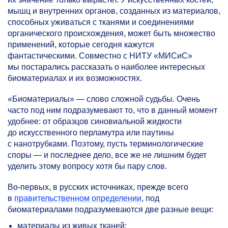
мышц и внутренних органов, созданных из материалов,
способных уживаться с тканями и соединениями
органического происхождения, может быть множество
применений, которые сегодня кажутся
фантастическими. Совместно с НИТУ «МИСиС»
мы постарались рассказать о наиболее интересных
биоматериалах и их возможностях.
«Биоматериалы» — слово сложной судьбы. Очень
часто под ним подразумевают то, что в данный момент
удобнее: от образцов синовиальной жидкости
до искусственного перламутра или паутины
с нанотрубками. Поэтому, пусть терминологические
споры — и последнее дело, все же не лишним будет
уделить этому вопросу хотя бы пару слов.
Во-первых, в русских источниках, прежде всего
в
правительственном определении
, под
биоматериалами подразумеваются две разные вещи:
материалы из живых тканей;