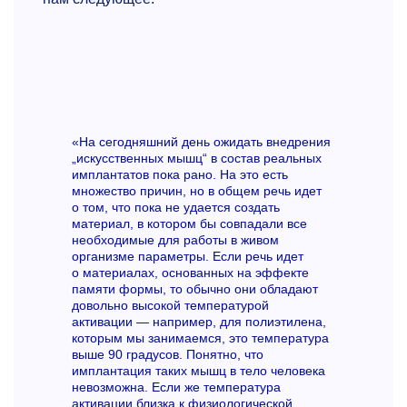
«На сегодняшний день ожидать внедрения
„искусственных мышц“ в состав реальных
имплантатов пока рано. На это есть
множество причин, но в общем речь идет
о том, что пока не удается создать
материал, в котором бы совпадали все
необходимые для работы в живом
организме параметры. Если речь идет
о материалах, основанных на эффекте
памяти формы, то обычно они обладают
довольно высокой температурой
активации — например, для полиэтилена,
которым мы занимаемся, это температура
выше 90 градусов. Понятно, что
имплантация таких мышц в тело человека
невозможна. Если же температура
активации близка к физиологической,