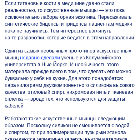
Если титановые кости в медицине давно стали
реальностью, то искусственные мышцы — это пока
исключительно лабораторная экзотика. Пересаживать
синтетические бицепсы и трицепсы пациентам медики
пока не научились. Тем интереснее взглянуть
на те разработки, которые ведутся в этом направлении.
Один из самых необычных прототипов искусственных
мышц
недавно сделали
ученые из Колумбийского
университета в Нью-Йорке. И необычность этого
материала прежде всего в том, что сделать его можно
буквально у себя на кухне. Для этого понадобятся:
пара килограмм двухкомпонентного силикона высокого
качества, этиловый спирт, нихромовая нить и тканевая
оплетка — вроде тех, что используются для защиты
кабелей.
Работают такие искусственные мышцы следующим
образом. Поскольку силикон не смешивается с водой
и спиртом, то при полимеризации пузырьки этанола
оказываются герметично заперты внутри материала.