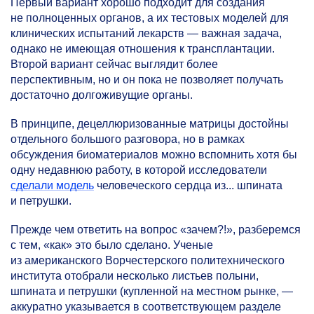
Первый вариант хорошо подходит для создания
не полноценных органов, а их тестовых моделей для
клинических испытаний лекарств — важная задача,
однако не имеющая отношения к трансплантации.
Второй вариант сейчас выглядит более
перспективным, но и он пока не позволяет получать
достаточно долгоживущие органы.
В принципе, децеллюризованные матрицы достойны
отдельного большого разговора, но в рамках
обсуждения биоматериалов можно вспомнить хотя бы
одну недавнюю работу, в которой исследователи
сделали модель
человеческого сердца из... шпината
и петрушки.
Прежде чем ответить на вопрос «зачем?!», разберемся
с тем, «как» это было сделано. Ученые
из американского Ворчестерского политехнического
института отобрали несколько листьев полыни,
шпината и петрушки (купленной на местном рынке, —
аккуратно указывается в соответствующем разделе