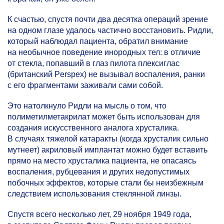
К счастью, спустя почти два десятка операций зрение
на одном глазе удалось частично восстановить. Ридли,
который наблюдал пациента, обратил внимание
на необычное поведение инородных тел: в отличие
от стекла, попавший в глаз пилота плексиглас
(британский Perspex) не вызывал воспаления, ранки
с его фрагментами заживали сами собой.
Это натолкнуло Ридли на мысль о том, что
полиметилметакрилат может быть использован для
создания искусственного аналога хрусталика.
В случаях тяжелой катаракты (когда хрусталик сильно
мутнеет) акриловый имплантат можно будет вставить
прямо на место хрусталика пациента, не опасаясь
воспаления, рубцевания и других недопустимых
побочных эффектов, которые стали бы неизбежным
следствием использования стеклянной линзы.
Спустя всего несколько лет, 29 ноября 1949 года,