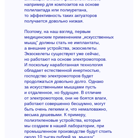
например для композитов на основе
полилактада или полиуретана,
то эффективность таких актуаторов
получается довольно низкая.
Поэтому, на наш взгляд, первым
медицинским применением „искусственных
мышц“ должны стать не имплантаты,
а внешние устройства, экзоскелеты.
Экзоскелеты существуют уже сейчас,
но работают на основе электромоторов.
И поскольку наработанная технология
обладает естественной инертностью,
господство электромоторов будет
продолжаться довольно долго. Однако
за искусственными мышцами пусть
и отдаленное, но будущее. В отличие
от электромоторов, они не боятся влаги,
работают совершенно бесшумно, могут
быть очень легкими и, что немаловажно,
весьма дешевыми. К примеру,
полиэтиленовые устройства, которые
мы создаем в нашей лаборатории, при
промышленном производстве будут стоить
около 10 тысяч рублей за „мышцу“,