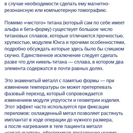
в случае необходимости сделать ему магнитно-
резонансную или компьютерную томографию.
Помимо «чистого» титана (который сам по себе имеет
альфа и бета-форму) существует большое число
титановых сплавов, которые отличаются прочностью,
хрупкостью, модулем Юнга и прочими особенностями,
подробно обсуждать которые здесь было бы слишком
скучно. Единственное исключение следует сделать
разве что для никель-титана — сплава, в котором два
элемента содержатся в почти равных долях.
Это знаменитый металл с памятью формы — при
изменении температуры он может претерпевать
фазовый переход, который сопровождается
изменением модуля упругости и геометрии изделия.
Этот эффект часто используется при фиксации
переломов: охлажденный метал позволяет растянуть
имплантат в ходе операции до нужного размера,
а после нагревания в теле пациента металл
«схватывается», обеспечивая достаточное усилие