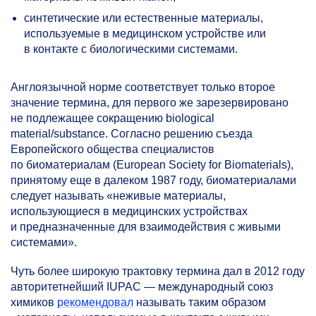
синтетические или естественные материалы,
используемые в медицинском устройстве или
в контакте с биологическими системами.
Англоязычной норме соответствует только второе
значение термина, для первого же зарезервировано
не подлежащее сокращению biological
material/substance. Согласно решению съезда
Европейского общества специалистов
по биоматериалам (European Society for Biomaterials),
принятому еще в далеком 1987 году, биоматериалами
следует называть «неживые материалы,
использующиеся в медицинских устройствах
и предназначенные для взаимодействия с живыми
системами».
Чуть более широкую трактовку термина дал в 2012 году
авторитетнейший IUPAC — международный союз
химиков
рекомендовал
называть таким образом