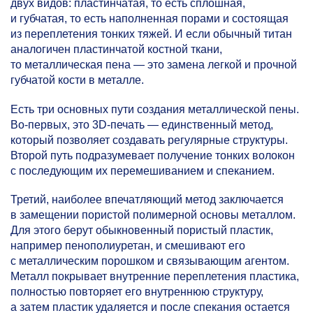
двух видов: пластинчатая, то есть сплошная,
и губчатая, то есть наполненная порами и состоящая
из переплетения тонких тяжей. И если обычный титан
аналогичен пластинчатой костной ткани,
то металлическая пена — это замена легкой и прочной
губчатой кости в металле.
Есть три основных пути создания металлической пены.
Во-первых, это 3D-печать — единственный метод,
который позволяет создавать регулярные структуры.
Второй путь подразумевает получение тонких волокон
с последующим их перемешиванием и спеканием.
Третий, наиболее впечатляющий метод заключается
в замещении пористой полимерной основы металлом.
Для этого берут обыкновенный пористый пластик,
например пенополиуретан, и смешивают его
с металлическим порошком и связывающим агентом.
Металл покрывает внутренние переплетения пластика,
полностью повторяет его внутреннюю структуру,
а затем пластик удаляется и после спекания остается