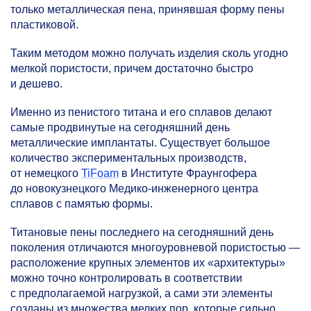
только металлическая пена, принявшая форму пены
пластиковой.
Таким методом можно получать изделия сколь угодно
мелкой пористости, причем достаточно быстро
и дешево.
Именно из пенистого титана и его сплавов делают
самые продвинутые на сегодняшний день
металлические имплантаты. Существует большое
количество экспериментальных производств,
от немецкого
TiFoam
в Институте Фраунгофера
до новокузнецкого Медико-инженерного центра
сплавов с памятью формы.
Титановые пены последнего на сегодняшний день
поколения отличаются многоуровневой пористостью —
расположение крупных элементов их «архитектуры»
можно точно контролировать в соответствии
с предполагаемой нагрузкой, а сами эти элементы
созданы из множества мелких пор, которые сильно