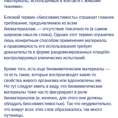
«материалы, используемые в контакте с живыми
тканями».
Близкий термин «биосовместимость» отражает главное
требование, предъявляемое ко всем
биоматериалам, — отсутствие токсичности (в самом
широком смысле слова). Однако этот термин ограничен
лишь конкретным способом применения материала,
и правомерность его использования требует
доказательств в форме рандомизированных плацебо-
контролируемых клинических испытаний.
Кроме того, есть еще биомиметические материалы —
то есть такие, которые воспроизводят какие-то
свойства живого организма или вдохновлены им.
Но тут следует иметь в виду, что биомиметические
материалы тоже часто фигурируют в роли
биоматериалов (и, конечно, для этого они должны
обладать биосовместимостью). Так что неудивительно,
что вокруг всех этих слов образовалось так много
путаницы.