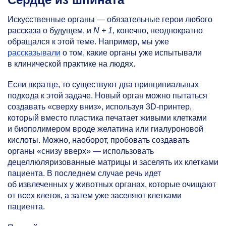
Искусственные органы — обязательные герои любого
рассказа о будущем, и
N + 1
, конечно, неоднократно
обращался к этой теме. Например, мы уже
рассказывали
о том, какие органы уже испытывали
в клинической практике на людях.
Если вкратце, то существуют два принципиальных
подхода к этой задаче. Новый орган можно пытаться
создавать «сверху вниз», используя 3D-принтер,
который вместо пластика печатает живыми клетками
и биополимером вроде желатина или гиалуроновой
кислоты. Можно, наоборот, пробовать создавать
органы «снизу вверх» — использовать
децеллюляризованные матрицы и заселять их клетками
пациента. В последнем случае речь идет
об извлеченных у животных органах, которые очищают
от всех клеток, а затем уже заселяют клетками
пациента.