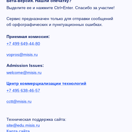
Бета-версия. Нашли опечатку?
Выделите ее и нажмите Ctrl+Enter. Спасибо за участие!
Сервис предназначен только для отправки сообщений
об орфографических и пунктуационных ошибках.
Приемная комиссия:
+7 499 649-44-80
vopros@misis.ru
Admission Issues:
welcome@misis.ru
Центр коммерциализации технологий
+7 495 638-46-57
cctt@misis.ru
Техническая поддержка сайта:
site@edu.misis.ru
Карта сайта