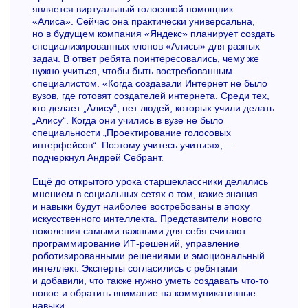
является виртуальный голосовой помощник
«Алиса». Сейчас она практически универсальна,
но в будущем компания «Яндекс» планирует создать
специализированных клонов «Алисы» для разных
задач. В ответ ребята поинтересовались, чему же
нужно учиться, чтобы быть востребованным
специалистом. «Когда создавали Интернет не было
вузов, где готовят создателей интернета. Среди тех,
кто делает „Алису“, нет людей, которых учили делать
„Алису“. Когда они учились в вузе не было
специальности „Проектирование голосовых
интерфейсов“. Поэтому учитесь учиться», —
подчеркнул Андрей Себрант.
Ещё до открытого урока старшеклассники делились
мнением в социальных сетях о том, какие знания
и навыки будут наиболее востребованы в эпоху
искусственного интеллекта. Представители нового
поколения самыми важными для себя считают
программирование ИТ-решений, управление
роботизированными решениями и эмоциональный
интеллект. Эксперты согласились с ребятами
и добавили, что также нужно уметь создавать что-то
новое и обратить внимание на коммуникативные
навыки.