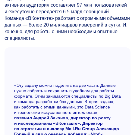
активная аудитория составляет 97 млн пользователей
и ежесуточно передается 6.5 млрд сообщений.
Команда «ВКонтакте» работает с огромными объемами
данных — более 20 миллиардов измерений в сутки. И,
конечно, для работы с ними необходимы опытные
специалисты.
«Эту задачу можно поделить на две части. Данные
нужно собрать и сохранить в удобном для работы
формате. Этим занимаются специалисты по Big Data
и команда разработки баз данных. Вторая задача,
как работать с этими данными, это Data Science
и технологии искусственного интеллекта», —
пояснил Андрей Законов, директор по росту
и исследованиям «ВКонтакте». Директор
по стратегии и анализу Mail.Ru Group Александр
Горный в свою очередь добавил
: «Чтобы