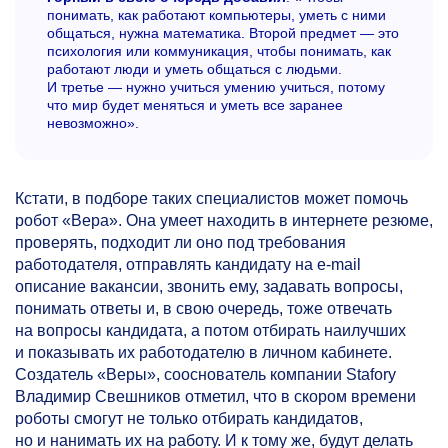
понимать, как работают компьютеры, уметь с ними
общаться, нужна математика. Второй предмет — это
психология или коммуникация, чтобы понимать, как
работают люди и уметь общаться с людьми.
И третье — нужно учиться умению учиться, потому
что мир будет меняться и уметь все заранее
невозможно».
Кстати, в подборе таких специалистов может помочь
робот «Вера». Она умеет находить в интернете резюме,
проверять, подходит ли оно под требования
работодателя, отправлять кандидату на e-mail
описание вакансии, звонить ему, задавать вопросы,
понимать ответы и, в свою очередь, тоже отвечать
на вопросы кандидата, а потом отбирать наилучших
и показывать их работодателю в личном кабинете.
Создатель «Веры», сооснователь компании Stafory
Владимир Свешников отметил, что в скором времени
роботы смогут не только отбирать кандидатов,
но и нанимать их на работу. И к тому же, будут делать