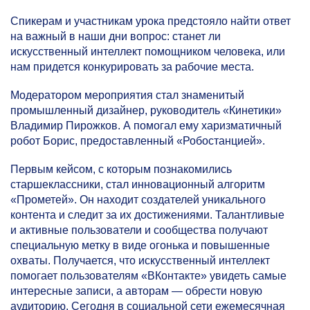
Спикерам и участникам урока предстояло найти ответ
на важный в наши дни вопрос: станет ли
искусственный интеллект помощником человека, или
нам придется конкурировать за рабочие места.
Модератором мероприятия стал знаменитый
промышленный дизайнер, руководитель «Кинетики»
Владимир Пирожков. А помогал ему харизматичный
робот Борис, предоставленный «Робостанцией».
Первым кейсом, с которым познакомились
старшеклассники, стал инновационный алгоритм
«Прометей». Он находит создателей уникального
контента и следит за их достижениями. Талантливые
и активные пользователи и сообщества получают
специальную метку в виде огонька и повышенные
охваты. Получается, что искусственный интеллект
помогает пользователям «ВКонтакте» увидеть самые
интересные записи, а авторам — обрести новую
аудиторию. Сегодня в социальной сети ежемесячная