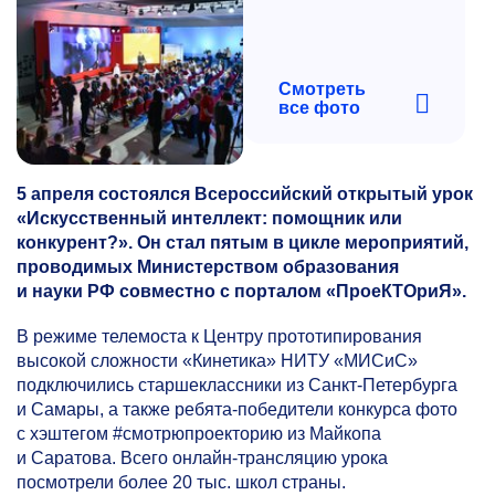
Смотреть
все фото
5 апреля состоялся Всероссийский открытый урок
«Искусственный интеллект: помощник или
конкурент?». Он стал пятым в цикле мероприятий,
проводимых Министерством образования
и науки РФ совместно с порталом «ПроеКТОриЯ».
В режиме телемоста к Центру прототипирования
высокой сложности «Кинетика» НИТУ «МИСиС»
подключились старшеклассники из Санкт-Петербурга
и Самары, а также ребята-победители конкурса фото
с хэштегом #смотрюпроекторию из Майкопа
и Саратова. Всего онлайн-трансляцию урока
посмотрели более 20 тыс. школ страны.