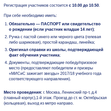
Регистрация участников состоится
с 10.00 до 10.50
.
При себе необходимо иметь:
Обязательно — ПАСПОРТ или свидетельство
о рождении (если участник младше 14 лет)
;
Ручка с пастой синего или черного цвета (гелевая
либо шариковая), простой карандаш, линейка;
Оригинал справки из школы, подтверждающей
факт обучения участника
;
Документы, подтверждающие победу/пр
изовое
место (предоставляют победители и призеры
«МИСиС зажигает звезды» 2017/18 учебного года
соответствующего направления).
Место проведения:
г. Москва, Ленинский пр-т, д.4
(главный корпус),1-й этаж. Проезд до ст. м. Октябрьская
(кольцевая), выход из метро направо.