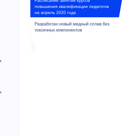
Расписание занятий курсов
повышения квалификации педагогов
на апрель 2020 года
Разработан новый медный сплав без
токсичных компонентов
и
и