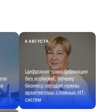
6 АВГУСТА
Цифровая трансформация
ели
без иллюзий: почему
ги
бизнесу сегодня нужны
—
архитекторы сложных ИТ-
систем