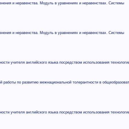
нения и неравенства. Модуль в уравнениях и неравенствах. Системы
нения и неравенства. Модуль в уравнениях и неравенствах. Системы
ности учителя английского языка посредством использования технологи
ой работы по развитию межнациональной толерантности в общеобразова
ности учителя английского языка посредством использования технологи