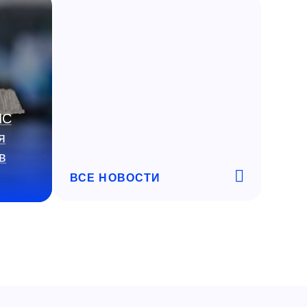
ИС
я
в
ВСЕ НОВОСТИ