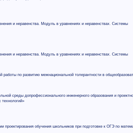
нения и неравенства. Модуль в уравнениях и неравенствах. Системы
нения и неравенства. Модуль в уравнениях и неравенствах. Системы
ой работы по развитию межнациональной толерантности в общеобразова
ельной среды допрофессионального инженерного образования и проектн
 технологий»
ии проектирования обучения школьников при подготовке к ОГЭ по матем