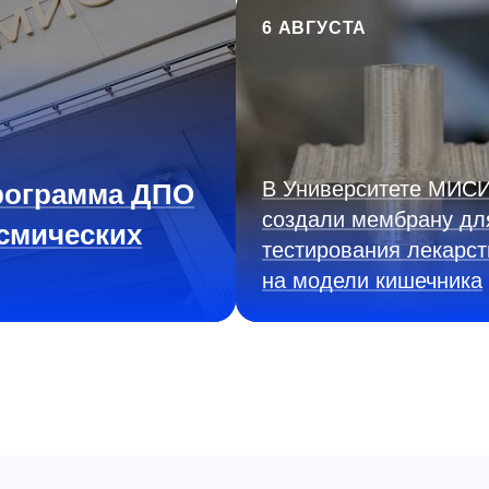
6 АВГУСТА
В Университете МИС
рограмма ДПО
создали мембрану дл
смических
тестирования лекарст
на модели кишечника