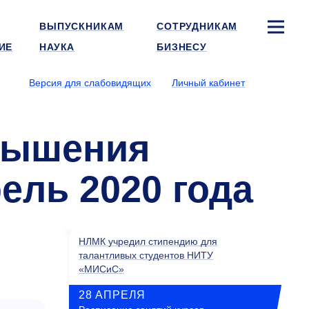
ВЫПУСКНИКАМ
СОТРУДНИКАМ
ИЕ
НАУКА
БИЗНЕСУ
Версия для слабовидящих
Личный кабинет
овышения
ель 2020 года
НЛМК учредил стипендию для
талантливых студентов НИТУ
«МИСиС»
28 АПРЕЛЯ