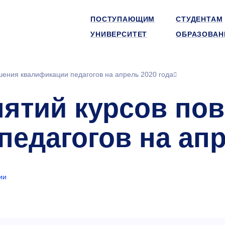
ПОСТУПАЮЩИМ
СТУДЕНТАМ
УНИВЕРСИТЕТ
ОБРАЗОВАН
шения квалификации педагогов на апрель 2020 года
нятий курсов п
едагогов на апр
ии