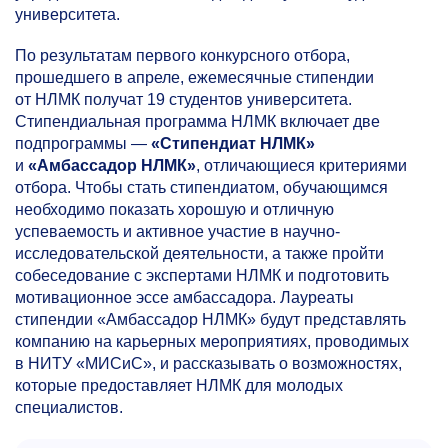
университета.
По результатам первого конкурсного отбора,
прошедшего в апреле, ежемесячные стипендии
от НЛМК получат 19 студентов университета.
Стипендиальная программа НЛМК включает две
подпрограммы —
«Стипендиат НЛМК»
и
«Амбассадор НЛМК»
, отличающиеся критериями
отбора. Чтобы стать стипендиатом, обучающимся
необходимо показать хорошую и отличную
успеваемость и активное участие в научно-
исследовательской деятельности, а также пройти
собеседование с экспертами НЛМК и подготовить
мотивационное эссе амбассадора. Лауреаты
стипендии «Амбассадор НЛМК» будут представлять
компанию на карьерных мероприятиях, проводимых
в НИТУ «МИСиС», и рассказывать о возможностях,
которые предоставляет НЛМК для молодых
специалистов.