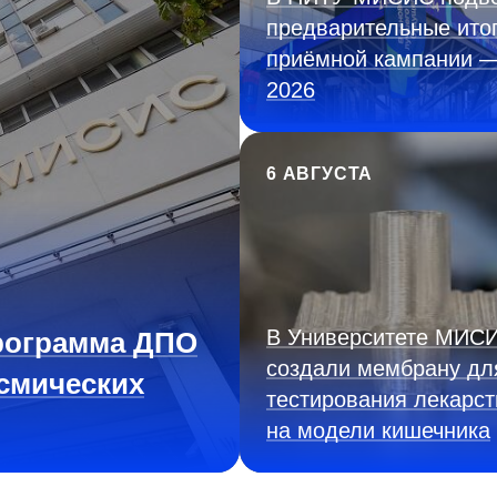
предварительные ито
приёмной кампании 
2026
6 АВГУСТА
В Университете МИС
рограмма ДПО
создали мембрану дл
смических
тестирования лекарст
на модели кишечника