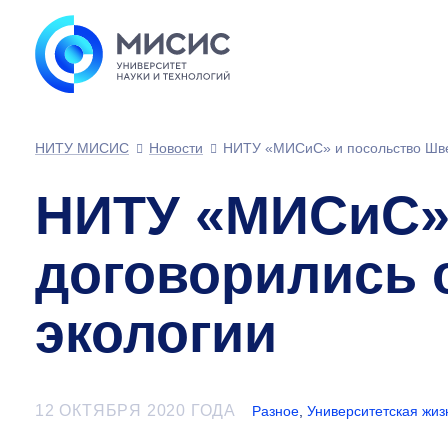
НИТУ МИСИС
Новости
НИТУ «МИСиС» и посольство Швей
НИТУ «МИСиС»
договорились 
экологии
12 ОКТЯБРЯ 2020 ГОДА
Разное
,
Университетская жиз