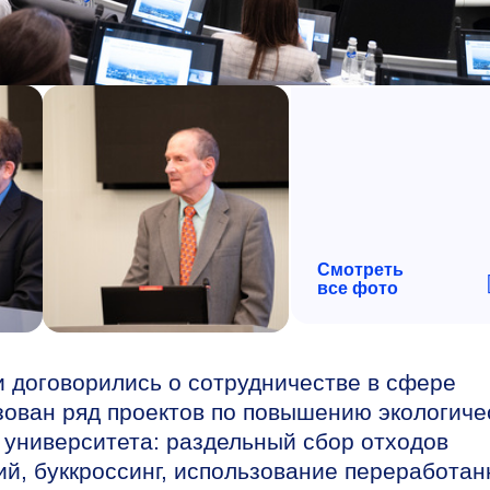
Смотреть
все фото
договорились о сотрудничестве в сфере
изован ряд проектов по повышению экологиче
 университета: раздельный сбор отходов
ий, буккроссинг, использование переработа