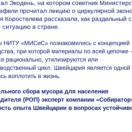
тал Экодень, на котором советник Министер
фели прочитал лекцию о циркулярной эконо
я Коростелева рассказала, как раздельный 
 ситуацию в стране.
ты НИТУ «МИСиС» познакомились с концепцией
ства, при которой материалы по всей цепочке
ся рационально, утилизируются или
водственный цикл. Швейцария является одной
сь воплотить в жизнь.
ельного сбора мусора для населения
дителя (РОП) эксперт компании «Собиратор
ость опыта Швейцарии в вопросах устойчив