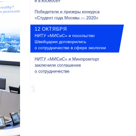
и в космосе»
Победители и призеры конкурса
«Студент года Москвы — 2020»
12 ОКТЯБРЯ
НИТУ «МИСиС» и посольство
Швейцарии договорились
о сотрудничестве в сфере экологии
НИТУ «МИСиС» и Минпромторг
заключили соглашение
о сотрудничестве