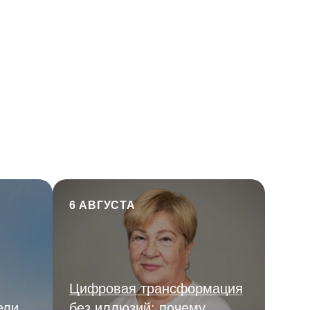
6 АВГУСТА
Цифровая трансформация
ели
без иллюзий: почему