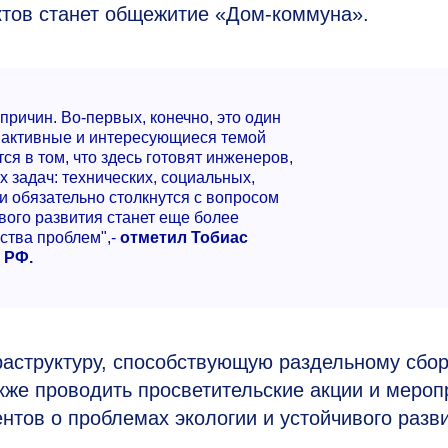
тов станет общежитие «Дом-коммуна».
ичин. Во-первых, конечно, это один
ь активные и интересующиеся темой
ся в том, что здесь готовят инженеров,
 задач: технических, социальных,
ни обязательно столкнутся с вопросом
ивого развития станет еще более
ства проблем",-
отметил Тобиас
 РФ.
аструктуру, способствующую раздельному сбо
акже проводить просветительские акции и мероп
тов о проблемах экологии и устойчивого разви