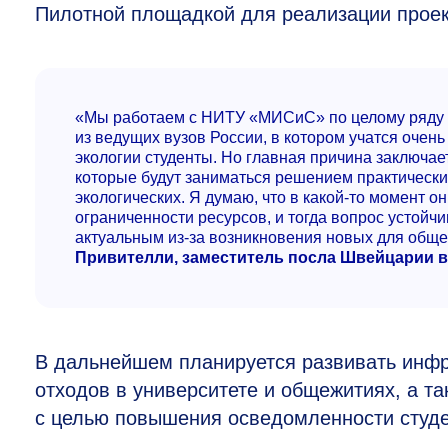
Пилотной площадкой для реализации проек
«Мы работаем с НИТУ «МИСиС» по целому ряду пр
из ведущих вузов России, в котором учатся очен
экологии студенты. Но главная причина заключает
которые будут заниматься решением практических
экологических. Я думаю, что в какой-то момент о
ограниченности ресурсов, и тогда вопрос устойч
актуальным из-за возникновения новых для обще
Привителли, заместитель посла Швейцарии в
В дальнейшем планируется развивать инфр
отходов в университете и общежитиях, а т
с целью повышения осведомленности студен