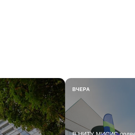
ВЧЕРА
В НИТУ МИСИС подв