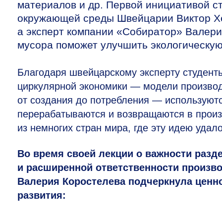
материалов и др. Первой инициативой с
окружающей среды Швейцарии Виктор Хе
а эксперт компании «Собиратор» Валери
мусора поможет улучшить экологическую
Благодаря швейцарскому эксперту студен
циркулярной экономики — модели производ
от создания до потребления — используют
перерабатываются и возвращаются в произ
из немногих стран мира, где эту идею удало
Во время своей лекции о важности разд
и расширенной ответственности произво
Валерия Коростелева подчеркнула ценн
развития: