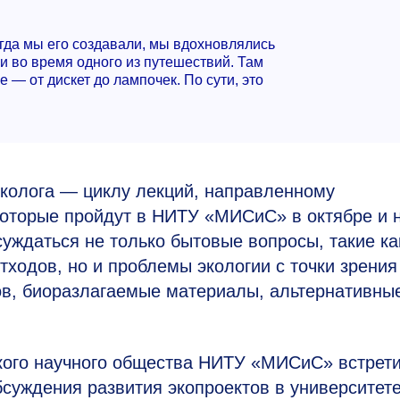
гда мы его создавали, мы вдохновлялись
и во время одного из путешествий. Там
 — от дискет до лампочек. По сути, это
эколога — циклу лекций, направленному
 которые пройдут в НИТУ «МИСиС» в октябре и 
бсуждаться не только бытовые вопросы, такие ка
ходов, но и проблемы экологии с точки зрения
ов, биоразлагаемые материалы, альтернативны
кого научного общества НИТУ «МИСиС» встрет
суждения развития экопроектов в университете