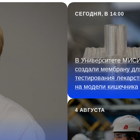
СЕГОДНЯ, В 14:00
В Университете МИС
создали мембрану дл
тестирования лекарст
на модели кишечника
4 АВГУСТА