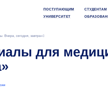
ПОСТУПАЮЩИМ
СТУДЕНТАМ
УНИВЕРСИТЕТ
ОБРАЗОВАН
. Вчера, сегодня, завтра»
иалы для медици
а»
сии