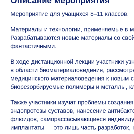
Описание мероприятия
Мероприятие для учащихся
8–11 классов.
Материалы и технологии, применяемые в м
Разрабатываются новые материалы со свой
фантастичными.
В ходе дистанционной лекции участники уз
в области биоматериаловедения, рассмотря
медицинского материаловедения к новым со
биорезорбируемые полимеры и металлы, кл
Также участники изучат проблемы создани
эндопротезы суставов, нанесение антибак
флюидов, саморассасывающиеся индивидуа
имплантаты — это лишь часть разработок,