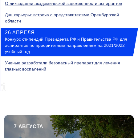
О ликвидации академической задолженности аспирантов
Дни карьеры: встреча с представителями Оренбургской
области
26 АПРЕЛЯ
Конкурс стипендий Президента РФ и Правительства РФ для
аспирантов по приоритетным направлениям на 2021/2022
учебный год
Ученые разработали безопасный препарат для лечения
глазных воспалений
7 АВГУСТА