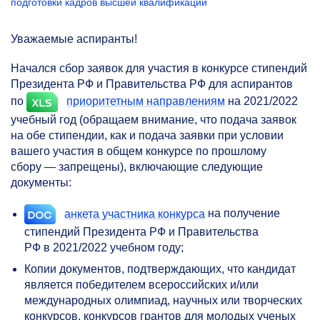
подготовки кадров высшей квалификации
Уважаемые аспиранты!
Начался сбор заявок для участия в конкурсе стипендий
Президента РФ и Правительства РФ для аспирантов
по
приоритетным направлениям
на 2021/2022
учебный год (обращаем внимание, что подача заявок
на обе стипендии, как и подача заявки при условии
вашего участия в общем конкурсе по прошлому
сбору — запрещены), включающие следующие
документы:
анкета участника конкурса
на получение
стипендий Президента РФ и Правительства
РФ в 2021/2022 учебном году;
Копии документов, подтверждающих, что кандидат
является победителем всероссийских и/или
международных олимпиад, научных или творческих
конкурсов, конкурсов грантов для молодых ученых