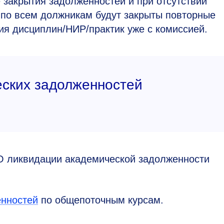
е закрытия задолженностей и при отсутствии
 по всем должникам будут закрыты повторные
ия дисциплин/НИР/практик уже с комиссией.
еских задолженностей
 ликвидации академической задолженности
енностей
по общепоточным курсам.