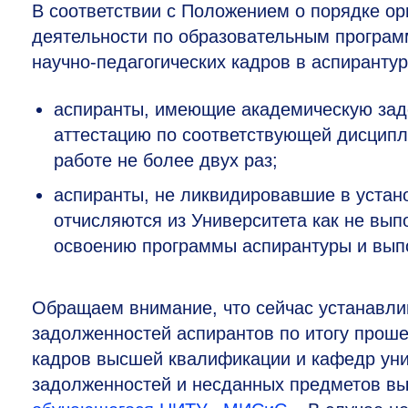
В соответствии с Положением о порядке ор
деятельности по образовательным програ
научно-педагогических кадров в аспирант
аспиранты, имеющие академическую зад
аттестацию по соответствующей дисципл
работе не более двух раз;
аспиранты, не ликвидировавшие в устан
отчисляются из Университета как не вы
освоению программы аспирантуры и вып
Обращаем внимание, что сейчас устанавли
задолженностей аспирантов по итогу проше
кадров высшей квалификации и кафедр уни
задолженностей и несданных предметов вы