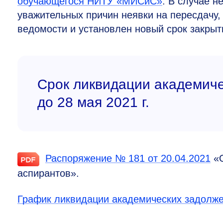
обучающегося НИТУ «МИСиС»
. В случае н
уважительных причин неявки на пересдачу,
ведомости и установлен новый срок закрыт
Срок ликвидации академич
до 28 мая 2021 г.
Распоряжение № 181 от 20.04.2021
«О
аспирантов».
График ликвидации академических задолж