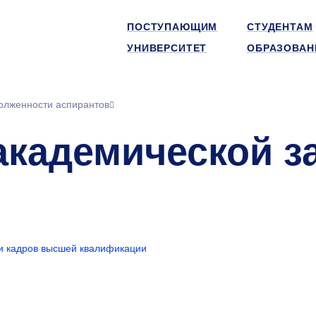
ПОСТУПАЮЩИМ
СТУДЕНТАМ
УНИВЕРСИТЕТ
ОБРАЗОВАН
олженности аспирантов
академической з
и кадров высшей квалификации