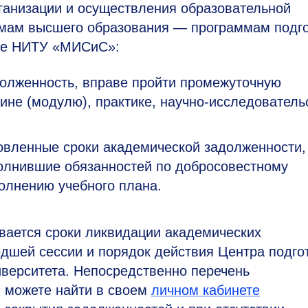
ганизации и осуществления образовательной
ммам высшего образования — программам подг
уре НИТУ «МИСиС»:
олженность, вправе пройти промежуточную
ине (модулю), практике, научно-исследователь
овленные сроки академической задолженности,
полнившие обязанностей по добросовестному
олнению учебного плана.
вается сроки ликвидации академических
дшей сессии и порядок действия Центра подго
верситета. Непосредственно перечень
 можете найти в своем
личном кабинете