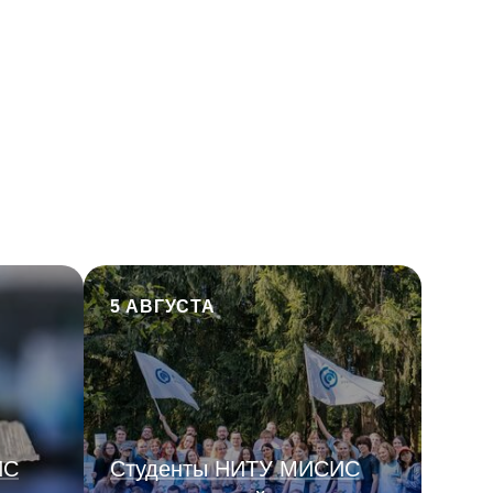
5 АВГУСТА
ИС
Студенты НИТУ МИСИС