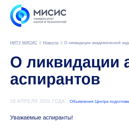
НИТУ МИСИС
Новости
О ликвидации академической зад
О ликвидации 
аспирантов
26 АПРЕЛЯ 2021 ГОДА
Объявления Центра подготовк
Уважаемые аспиранты!