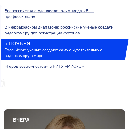
Всероссийская студенческая олимпиада «Я —
профессионал»
В инфракрасном диапазоне: российские учёные создали
видеокамеру для регистрации фотонов
5 НОЯБРЯ
Российские ученые создают самую чувствительную
видеокамеру в мире
«Город возможностей» в НИТУ «МИСиС»
ВЧЕРА