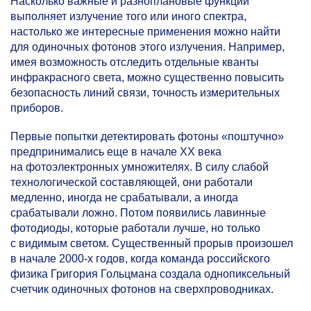
Насколько важные и разноплановые функции
выполняет излучение того или иного спектра,
настолько же интересные применения можно найти
для одиночных фотонов этого излучения. Например,
имея возможность отследить отдельные кванты
инфракрасного света, можно существенно повысить
безопасность линий связи, точность измерительных
приборов.
Первые попытки детектировать фотоны «поштучно»
предпринимались еще в начале XX века
на фотоэлектронных умножителях. В силу слабой
технологической составляющей, они работали
медленно, иногда не срабатывали, а иногда
срабатывали ложно. Потом появились лавинные
фотодиоды, которые работали лучше, но только
с видимым светом. Существенный прорыв произошел
в начале
2000-х
годов, когда команда российского
физика Григория Гольцмана создала однопиксельный
счетчик одиночных фотонов на сверхпроводниках.