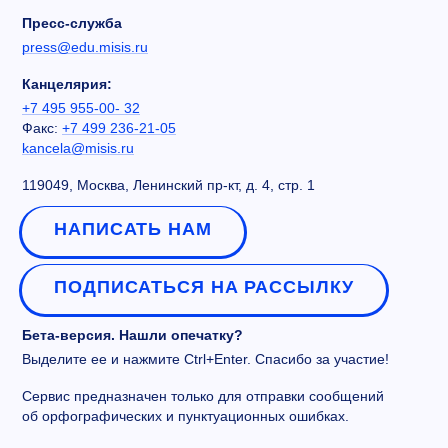
Пресс-служба
press@edu.misis.ru
Канцелярия:
+7 495 955-00- 32
Факс:
+7 499 236-21-05
kancela@misis.ru
119049, Москва, Ленинский пр-кт, д. 4, стр. 1
НАПИСАТЬ НАМ
ПОДПИСАТЬСЯ НА РАССЫЛКУ
Бета-версия. Нашли опечатку?
Выделите ее и нажмите Ctrl+Enter. Спасибо за участие!
Сервис предназначен только для отправки сообщений
об орфографических и пунктуационных ошибках.