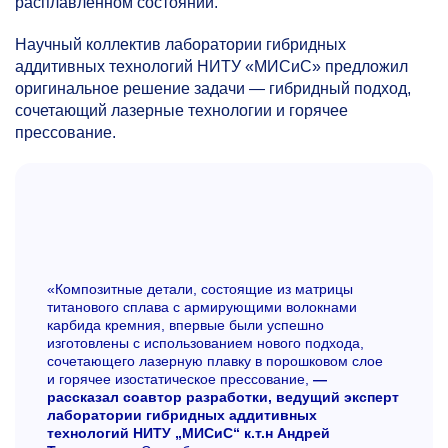
расплавленном состоянии.
Научный коллектив лаборатории гибридных
аддитивных технологий НИТУ «МИСиС» предложил
оригинальное решение задачи — гибридный подход,
сочетающий лазерные технологии и горячее
прессование.
«Композитные детали, состоящие из матрицы
титанового сплава с армирующими волокнами
карбида кремния, впервые были успешно
изготовлены с использованием нового подхода,
сочетающего лазерную плавку в порошковом слое
и горячее изостатическое прессование,
—
рассказал соавтор разработки, ведущий эксперт
лаборатории гибридных аддитивных
технологий НИТУ „МИСиС“ к.т.н Андрей