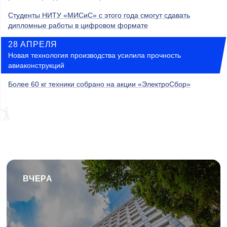
Студенты НИТУ «МИСиС» с этого года смогут сдавать
дипломные работы в цифровом формате
28 АПРЕЛЯ
Новая технология производства усилила прочность
авиаконструкций
Более 60 кг техники собрано на акции «ЭлектроСбор»
ВЧЕРА