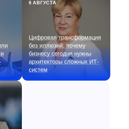
6 АВГУСТА
Цифровая трансформация
ели
без иллюзий: почему
ги
бизнесу сегодня нужны
—
архитекторы сложных ИТ-
систем