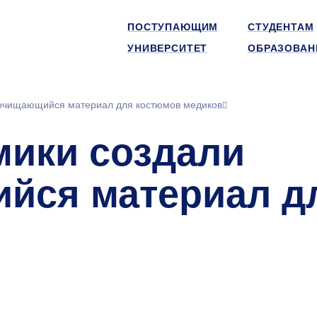
ПОСТУПАЮЩИМ
СТУДЕНТАМ
УНИВЕРСИТЕТ
ОБРАЗОВАН
оочищающийся материал для костюмов медиков
мики создали
йся материал д