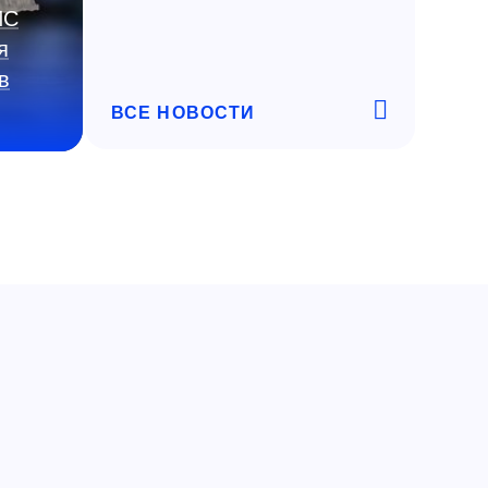
ИС
я
в
ВСЕ НОВОСТИ