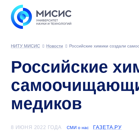
НИТУ МИСИС
Новости
Российские химики создали сам
Российские хи
самоочищающи
медиков
8 ИЮНЯ 2022 ГОДА
ГАЗЕТА.РУ
СМИ о нас