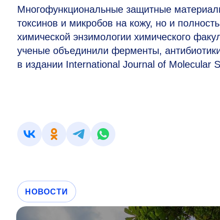
Многофункциональные защитные материалы
токсинов и микробов на кожу, но и полност
химической энзимологии химического факу
ученые объединили ферменты, антибиотики
в издании International Journal of Molecular 
НОВОСТИ