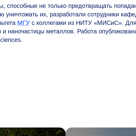
, способные не только предотвращать попада
ью уничтожать их, разработали сотрудники каф
льтета
МГУ
с коллегами из НИТУ «МИСиС». Для
 и наночастицы металлов. Работа опубликован
Sciences.