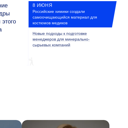
ние
8 ИЮНЯ
Российские химики создали
едры
самоочищающийся материал для
 этого
костюмов медиков
а
Новые подходы к подготовке
менеджеров для минерально-
сырьевых компаний