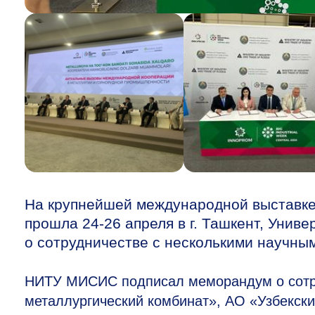
На крупнейшей международной выставк
прошла
24-26
апреля в г. Ташкент, Уни
о сотрудничестве с несколькими научны
НИТУ МИСИС подписал меморандум о сотру
металлургический комбинат», АО «Узбекски