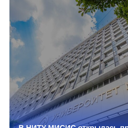
В НИТУ МИСИС открылась п