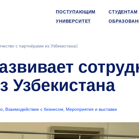
ПОСТУПАЮЩИМ
СТУДЕНТАМ
УНИВЕРСИТЕТ
ОБРАЗОВАН
ество с партнёрами из Узбекистана
звивает сотруд
з Узбекистана
во
,
Взаимодействие с бизнесом
,
Мероприятия и выставки