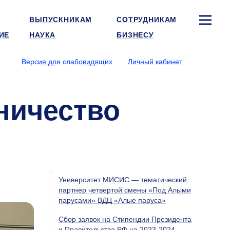
ВЫПУСКНИКАМ
СОТРУДНИКАМ
ИЕ
НАУКА
БИЗНЕСУ
Версия для слабовидящих
Личный кабинет
ничество
Университет МИСИС — тематический
партнер четвертой смены «Под Алыми
парусами» ВДЦ «Алые паруса»
Сбор заявок на Стипендии Президента
и Правительства РФ на 2023-2024