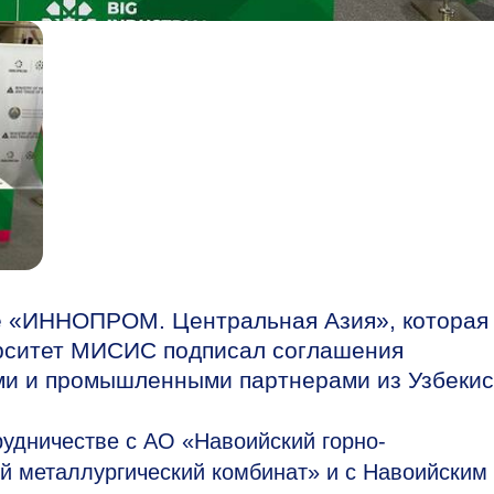
е «ИННОПРОМ. Центральная Азия», которая
верситет МИСИС подписал соглашения
ми и промышленными партнерами из Узбекис
дничестве с АО «Навоийский горно-
й металлургический комбинат» и с Навоийским