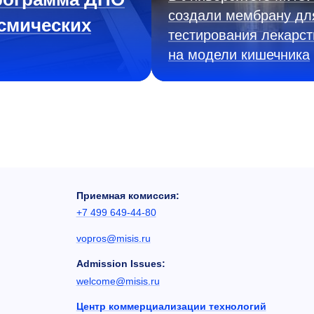
создали мембрану дл
смических
тестирования лекарст
на модели кишечника
Приемная комиссия:
+7 499 649-44-80
vopros@misis.ru
Admission Issues:
welcome@misis.ru
Центр коммерциализации технологий