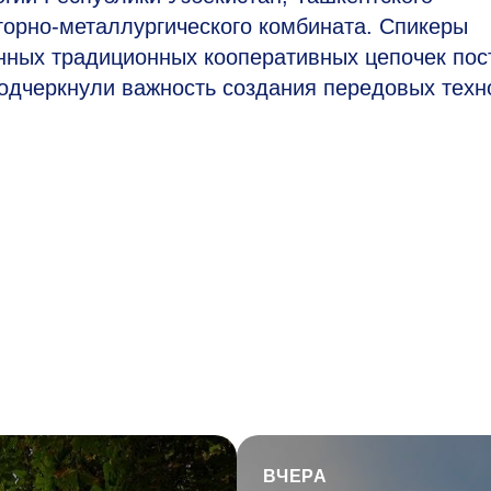
горно-металлургического комбината. Спикеры
ных традиционных кооперативных цепочек пос
подчеркнули важность создания передовых техн
ВЧЕРА