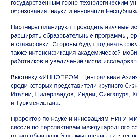
государственным горно-технологическим у
образования, науки и инноваций Республик
Партнеры планируют проводить научные и
расширять образовательные программы, о
и стажировки. Стороны будут подавать сов
также интенсификация академической моби
работников и увеличение числа исследоват
Выставку «ИННОПРОМ. Центральная Азия» в
среди которых представители крупного бизн
Италии, Нидерландов, Индии, Сингапура, К
и Туркменистана.
Проректор по науке и инновациям НИТУ 
сессии по перспективам международного со
горнодобывающей промышленности и геолог