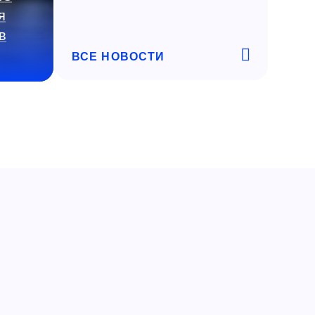
я
в
ВСЕ НОВОСТИ