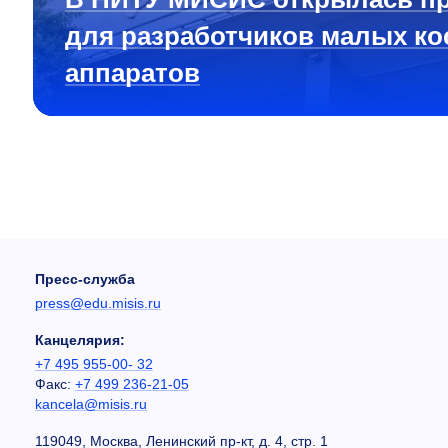
для разработчиков малых ко
аппаратов
Пресс-служба
press@edu.misis.ru
Канцелярия:
+7 495 955-00- 32
Факс:
+7 499 236-21-05
kancela@misis.ru
119049, Москва, Ленинский пр-кт, д. 4, стр. 1