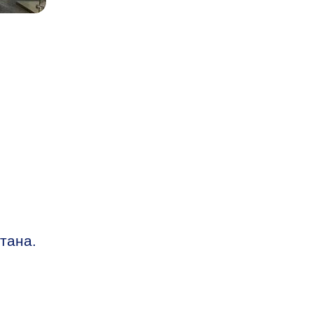
тана.