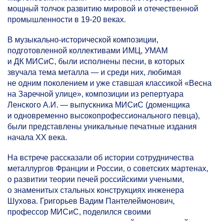
мощный толчок развитию мировой и отечественной
промышленности в
19-20
веках.
В музыкально-исторической композиции,
подготовленной коллективами ИМЦ, УМАМ
и ДК МИСиС, были исполнены песни, в которых
звучала тема металла — и среди них, любимая
не одним поколением и уже ставшая классикой «Весна
на Заречной улице», композиции из репертуара
Ленского А.И. — выпускника МИСиС (доменщика
и одновременно высокопрофессионального певца),
были представлены уникальные печатные издания
начала ХХ века.
На встрече рассказали об истории сотрудничества
металлургов Франции и России, о советских мартенах,
о развитии теории печей российскими учеными,
о знаменитых стальных конструкциях инженера
Шухова. Григорьев Вадим Пантелеймонович,
профессор МИСиС, поделился своими