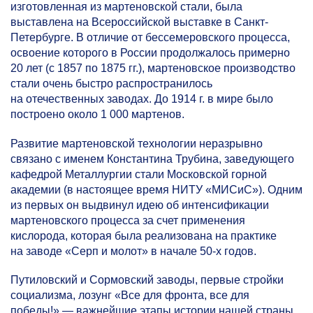
изготовленная из мартеновской стали, была
выставлена на Всероссийской выставке в Санкт-
Петербурге. В отличие от бессемеровского процесса,
освоение которого в России продолжалось примерно
20 лет (с 1857 по 1875 гг.), мартеновское производство
стали очень быстро распространилось
на отечественных заводах. До 1914 г. в мире было
построено около 1 000 мартенов.
Развитие мартеновской технологии неразрывно
связано с именем Константина Трубина, заведующего
кафедрой Металлургии стали Московской горной
академии (в настоящее время НИТУ «МИСиС»). Одним
из первых он выдвинул идею об интенсификации
мартеновского процесса за счет применения
кислорода, которая была реализована на практике
на заводе «Серп и молот» в начале
50-х
годов.
Путиловский и Сормовский заводы, первые стройки
социализма, лозунг «Все для фронта, все для
победы!» — важнейшие этапы истории нашей страны