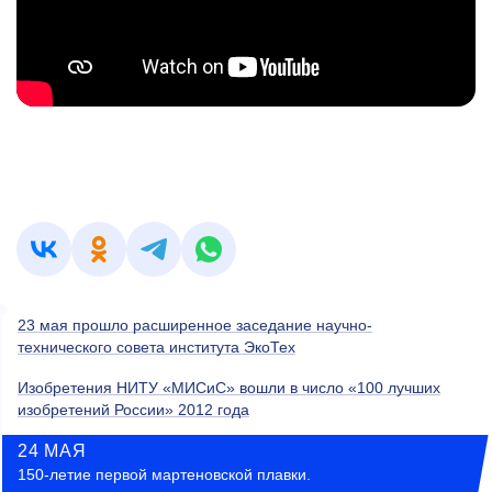
23 мая прошло расширенное заседание научно-
технического совета института ЭкоТех
Изобретения НИТУ «МИСиС» вошли в число «100 лучших
изобретений России» 2012 года
24 МАЯ
150-летие первой мартеновской плавки.