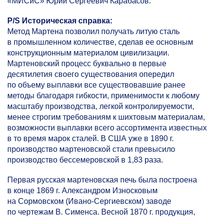
«МИСиС» Юрий Сергеевич Карабасов.
P/S Историческая справка:
Метод Мартена позволил получать литую сталь
в промышленном количестве, сделав ее основным
конструкционным материалом цивилизации.
Мартеновский процесс буквально в первые
десятилетия своего существования опередил
по объему выплавки все существовавшие ранее
методы благодаря гибкости, применимости к любому
масштабу производства, легкой контролируемости,
менее строгим требованиям к шихтовым материалам,
возможности выплавки всего ассортимента известных
в то время марок сталей. В США уже в 1890 г.
производство мартеновской стали превысило
производство бессемеровской в 1,83 раза.
Первая русская мартеновская печь была построена
в конце 1869 г. Александром Износковым
на Сормовском (Ивано-Сергиевском) заводе
по чертежам В. Сименса. Весной 1870 г. продукция,