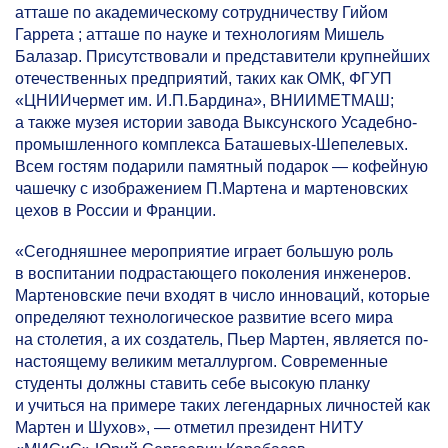
атташе по академическому сотрудничеству Гийом
Гаррета ; атташе по науке и технологиям Мишель
Балазар. Присутствовали и представители крупнейших
отечественных предприятий, таких как ОМК, ФГУП
«ЦНИИчермет им. И.П.Бардина», ВНИИМЕТМАШ;
а также музея истории завода Выксунского Усадебно-
промышленного комплекса Баташевых-Шепелевых.
Всем гостям подарили памятный подарок — кофейную
чашечку с изображением П.Мартена и мартеновских
цехов в России и Франции.
«Сегодняшнее мероприятие играет большую роль
в воспитании подрастающего поколения инженеров.
Мартеновские печи входят в число инноваций, которые
определяют технологическое развитие всего мира
на столетия, а их создатель, Пьер Мартен, является по-
настоящему великим металлургом. Современные
студенты должны ставить себе высокую планку
и учиться на примере таких легендарных личностей как
Мартен и Шухов», — отметил президент НИТУ