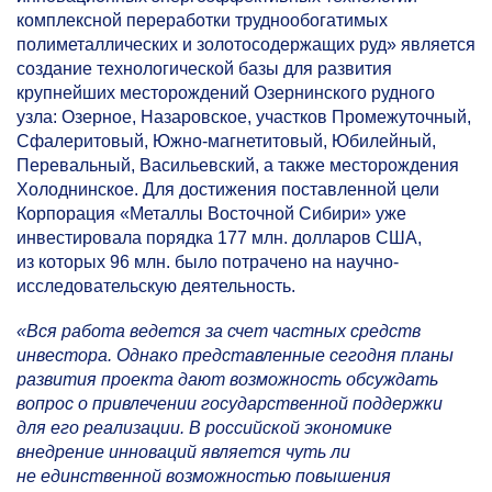
комплексной переработки труднообогатимых
полиметаллических и золотосодержащих руд» является
создание технологической базы для развития
крупнейших месторождений Озернинского рудного
узла: Озерное, Назаровское, участков Промежуточный,
Сфалеритовый, Южно-магнетитовый, Юбилейный,
Перевальный, Васильевский, а также месторождения
Холоднинское. Для достижения поставленной цели
Корпорация «Металлы Восточной Сибири» уже
инвестировала порядка 177 млн. долларов США,
из которых 96 млн. было потрачено на научно-
исследовательскую деятельность.
«Вся работа ведется за счет частных средств
инвестора. Однако представленные сегодня планы
развития проекта дают возможность обсуждать
вопрос о привлечении государственной поддержки
для его реализации. В российской экономике
внедрение инноваций является чуть ли
не единственной возможностью повышения