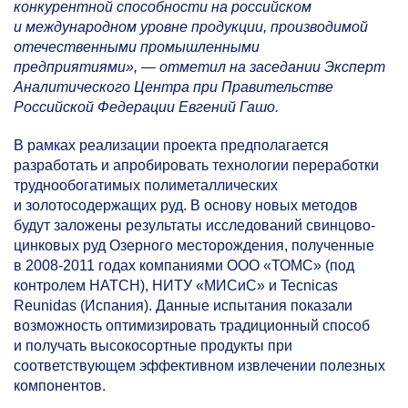
конкурентной способности на российском
и международном уровне продукции, производимой
отечественными промышленными
предприятиями», — отметил на заседании Эксперт
Аналитического Центра при Правительстве
Российской Федерации Евгений Гашо.
В рамках реализации проекта предполагается
разработать и апробировать технологии переработки
труднообогатимых полиметаллических
и золотосодержащих руд. В основу новых методов
будут заложены результаты исследований свинцово-
цинковых руд Озерного месторождения, полученные
в
2008-2011
годах компаниями ООО «ТОМС» (под
контролем HATCH), НИТУ «МИСиС» и Tecnicas
Reunidas (Испания). Данные испытания показали
возможность оптимизировать традиционный способ
и получать высокосортные продукты при
соответствующем эффективном извлечении полезных
компонентов.