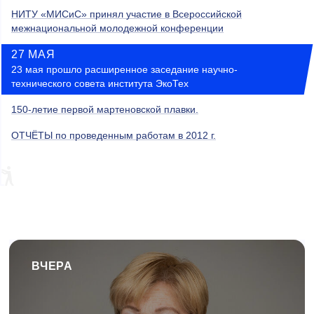
НИТУ «МИСиС» принял участие в Всероссийской
межнациональной молодежной конференции
27 МАЯ
23 мая прошло расширенное заседание научно-
технического совета института ЭкоТех
150-летие первой мартеновской плавки.
ОТЧЁТЫ по проведенным работам в 2012 г.
ВЧЕРА