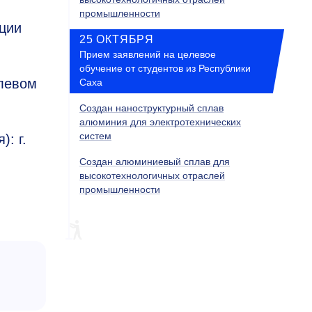
промышленности
ации
25 ОКТЯБРЯ
Прием заявлений на целевое
обучение от студентов из Республики
левом
Саха
Создан наноструктурный сплав
алюминия для электротехнических
систем
: г.
Создан алюминиевый сплав для
высокотехнологичных отраслей
промышленности