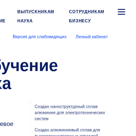
ВЫПУСКНИКАМ
СОТРУДНИКАМ
ИЕ
НАУКА
БИЗНЕСУ
Версия для слабовидящих
Личный кабинет
бучение
ха
Создан наноструктурный сплав
алюминия для электротехнических
систем
левое
Создан алюминиевый сплав для
высокотехнологичных отраслей