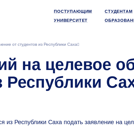
ПОСТУПАЮЩИМ
СТУДЕНТАМ
УНИВЕРСИТЕТ
ОБРАЗОВАН
ение от студентов из Республики Саха
ий на целевое о
з Республики Са
я из Республики Саха подать заявление на це