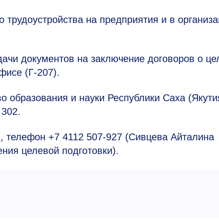
 трудоустройства на предприятия и в организ
ачи документов на заключение договоров о це
фисе (Г-207).
 образования и науки Республики Саха (Якутия)
 302.
u
, телефон +7 4112
507-927
(Сивцева Айталина
ния целевой подготовки).