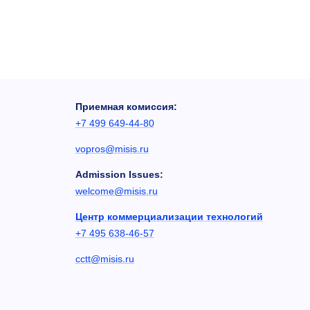
Приемная комиссия:
+7 499 649-44-80
vopros@misis.ru
Admission Issues:
welcome@misis.ru
Центр коммерциализации технологий
+7 495 638-46-57
cctt@misis.ru