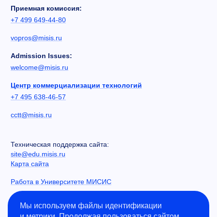
Приемная комиссия:
+7 499 649-44-80
vopros@misis.ru
Admission Issues:
welcome@misis.ru
Центр коммерциализации технологий
+7 495 638-46-57
cctt@misis.ru
Техническая поддержка сайта:
site@edu.misis.ru
Карта сайта
Работа в Университете МИСИС
Сведения об образовательной организации
Мы используем файлы идентификации
и метрики. Продолжая пользоваться сайтом,