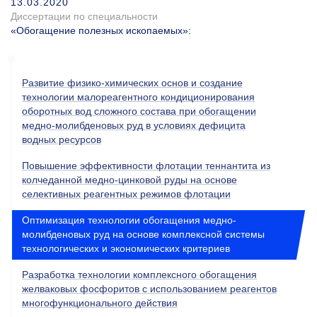
13.03.2020
Диссертации по специальности
«Обогащение полезных ископаемых»
:
Развитие физико-химических основ и создание
технологии малореагентного кондиционирования
оборотных вод сложного состава при обогащении
медно-молибденовых руд в условиях дефицита
водных ресурсов
Повышение эффективности флотации теннантита из
колчеданной медно-цинковой руды на основе
селективных реагентных режимов флотации
Оптимизация технологии обогащения медно-
молибденовых руд на основе комплексной системы
технологических и экономических критериев
Разработка технологии комплексного обогащения
желваковых фосфоритов с использованием реагентов
многофункционального действия