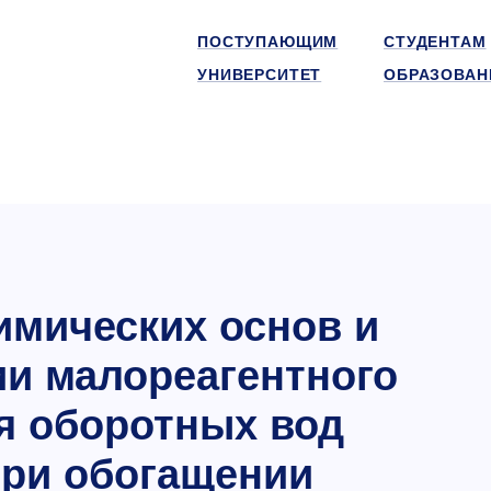
ПОСТУПАЮЩИМ
СТУДЕНТАМ
УНИВЕРСИТЕТ
ОБРАЗОВАН
имических основ и
ии малореагентного
я оборотных вод
при обогащении