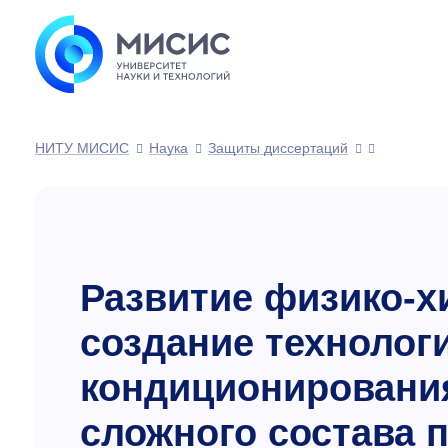
НИТУ МИСИС
Наука
Защиты диссертаций
Развитие физико-х
создание технолог
кондиционировани
сложного состава 