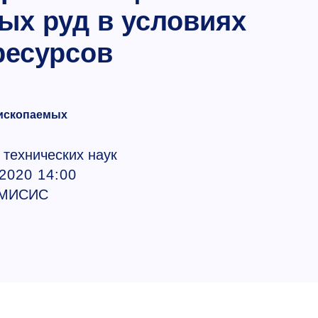
ых руд в условиях
ресурсов
 ископаемых
 технических наук
.2020 14:00
 МИСИС