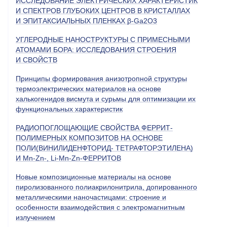
ИССЛЕДОВАНИЕ ЭЛЕКТРИЧЕСКИХ ХАРАКТЕРИСТИК
И СПЕКТРОВ ГЛУБОКИХ ЦЕНТРОВ В КРИСТАЛЛАХ
И ЭПИТАКСИАЛЬНЫХ ПЛЕНКАХ β-Ga2O3
УГЛЕРОДНЫЕ НАНОСТРУКТУРЫ С ПРИМЕСНЫМИ
АТОМАМИ БОРА: ИССЛЕДОВАНИЯ СТРОЕНИЯ
И СВОЙСТВ
Принципы формирования анизотропной структуры
термоэлектрических материалов на основе
халькогенидов висмута и сурьмы для оптимизации их
функциональных характеристик
РАДИОПОГЛОЩАЮЩИЕ СВОЙСТВА ФЕРРИТ-
ПОЛИМЕРНЫХ КОМПОЗИТОВ НА ОСНОВЕ
ПОЛИ(ВИНИЛИДЕНФТОРИД- ТЕТРАФТОРЭТИЛЕНА)
И Mn-Zn-, Li-Mn-Zn-ФЕРРИТОВ
Новые композиционные материалы на основе
пиролизованного полиакрилонитрила, допированного
металлическими наночастицами: строение и
особенности взаимодействия с электромагнитным
излучением