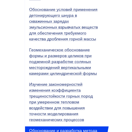
Обоснование условий применения
детонирующего шнура в
скважинных зарядах
эмульсионных взрывчатых веществ
для обеспечения требуемого
качества дробления горной массы
Геомеханическое обоснование
формы и размеров целиков при
подземной разработке соляных
месторождений вертикальными
камерами цилиндрической формы
Изучение закономерностей
изменения коэффициента
трещиностойкости горных пород
при умеренном тепловом
воздействии для повышения
точности моделирования
геомеханических процессов
Обоснование и разработка метода