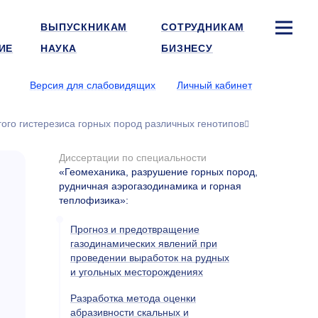
ВЫПУСКНИКАМ
СОТРУДНИКАМ
ИЕ
НАУКА
БИЗНЕСУ
Версия для слабовидящих
Личный кабинет
го гистерезиса горных пород различных генотипов
Диссертации по специальности
«Геомеханика, разрушение горных пород,
рудничная аэрогазодинамика и горная
теплофизика»
:
Прогноз и предотвращение
газодинамических явлений при
проведении выработок на рудных
и угольных месторождениях
Разработка метода оценки
абразивности скальных и