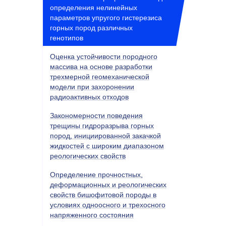
определения нелинейных
параметров упругого гистерезиса
горных пород различных
генотипов
Оценка устойчивости породного
массива на основе разработки
трехмерной геомеханической
модели при захоронении
радиоактивных отходов
Закономерности поведения
трещины гидроразрыва горных
пород, инициированной закачкой
жидкостей с широким диапазоном
реологических свойств
Определение прочностных,
деформационных и реологических
свойств бишофитовой породы в
условиях одноосного и трехосного
напряженного состояния