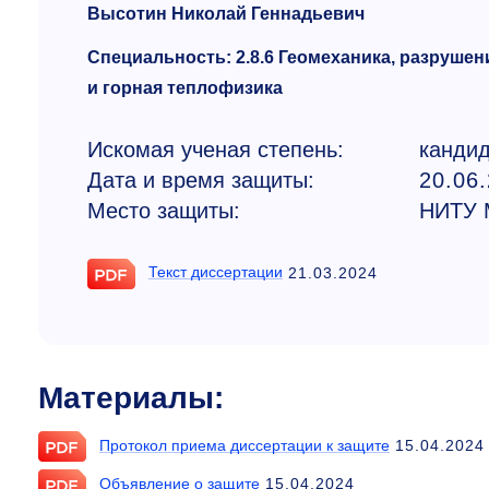
Высотин Николай Геннадьевич
Специальность: 2.8.6 Геомеханика, разруше
и горная теплофизика
Искомая ученая степень:
кандид
Дата и время защиты:
20.06
Место защиты:
НИТУ 
Текст диссертации
21.03.2024
Материалы:
Протокол приема диссертации к защите
15.04.2024
Объявление о защите
15.04.2024