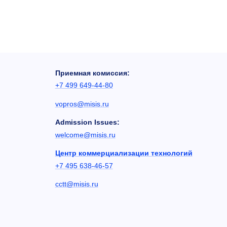
Приемная комиссия:
+7 499 649-44-80
vopros@misis.ru
Admission Issues:
welcome@misis.ru
Центр коммерциализации технологий
+7 495 638-46-57
cctt@misis.ru