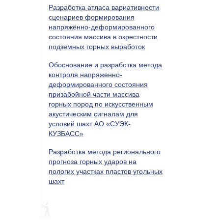
Разработка атласа вариативности
сценариев формирования
напряжённо-деформированного
состояния массива в окрестности
подземных горных выработок
Обоснование и разработка метода
контроля напряженно-
деформированного состояния
призабойной части массива
горных пород по искусственным
акустическим сигналам для
условий шахт АО «СУЭК-
КУЗБАСС»
Разработка метода регионального
прогноза горных ударов на
пологих участках пластов угольных
шахт