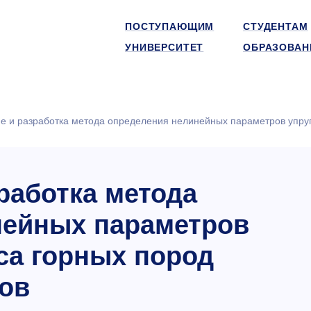
ПОСТУПАЮЩИМ
СТУДЕНТАМ
УНИВЕРСИТЕТ
ОБРАЗОВАН
е и разработка метода определения нелинейных параметров упруго
работка метода
нейных параметров
иса горных пород
ов