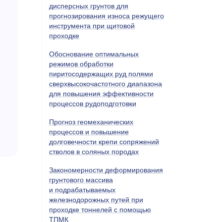
дисперсных грунтов для
прогнозирования износа режущего
инструмента при щитовой
проходке
Обоснование оптимальных
режимов обработки
пиритосодержащих руд полями
сверхвысокочастотного диапазона
для повышения эффективности
процессов рудоподготовки
Прогноз геомеханических
процессов и повышение
долговечности крепи сопряжений
стволов в соляных породах
Закономерности деформирования
грунтового массива
и подрабатываемых
железнодорожных путей при
проходке тоннелей с помощью
ТПМК