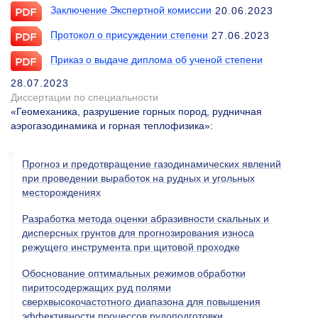
Заключение Экспертной комиссии
20.06.2023
Протокол о присуждении степени
27.06.2023
Приказ о выдаче диплома об ученой степени
28.07.2023
Диссертации по специальности
«Геомеханика, разрушение горных пород, рудничная
аэрогазодинамика и горная теплофизика»
:
Прогноз и предотвращение газодинамических явлений
при проведении выработок на рудных и угольных
месторождениях
Разработка метода оценки абразивности скальных и
дисперсных грунтов для прогнозирования износа
режущего инструмента при щитовой проходке
Обоснование оптимальных режимов обработки
пиритосодержащих руд полями
сверхвысокочастотного диапазона для повышения
эффективности процессов рудоподготовки