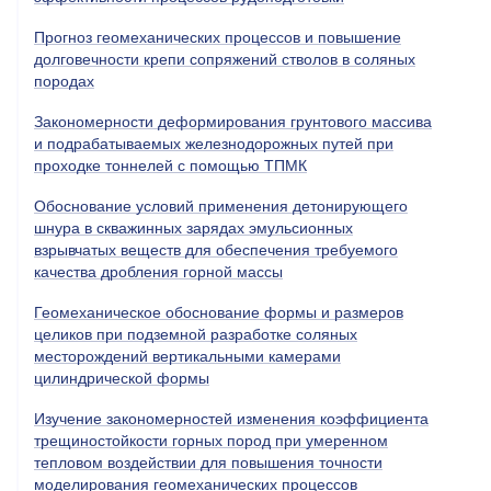
Прогноз геомеханических процессов и повышение
долговечности крепи сопряжений стволов в соляных
породах
Закономерности деформирования грунтового массива
и подрабатываемых железнодорожных путей при
проходке тоннелей с помощью ТПМК
Обоснование условий применения детонирующего
шнура в скважинных зарядах эмульсионных
взрывчатых веществ для обеспечения требуемого
качества дробления горной массы
Геомеханическое обоснование формы и размеров
целиков при подземной разработке соляных
месторождений вертикальными камерами
цилиндрической формы
Изучение закономерностей изменения коэффициента
трещиностойкости горных пород при умеренном
тепловом воздействии для повышения точности
моделирования геомеханических процессов