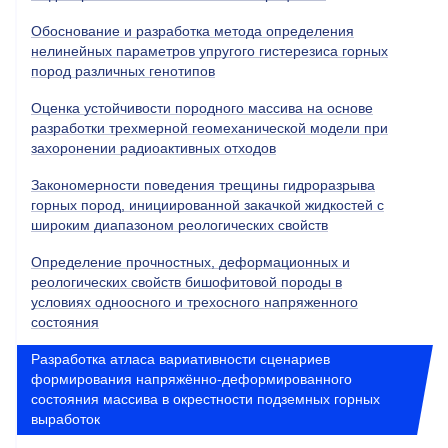
Обоснование и разработка метода определения
нелинейных параметров упругого гистерезиса горных
пород различных генотипов
Оценка устойчивости породного массива на основе
разработки трехмерной геомеханической модели при
захоронении радиоактивных отходов
Закономерности поведения трещины гидроразрыва
горных пород, инициированной закачкой жидкостей с
широким диапазоном реологических свойств
Определение прочностных, деформационных и
реологических свойств бишофитовой породы в
условиях одноосного и трехосного напряженного
состояния
Разработка атласа вариативности сценариев
формирования напряжённо-деформированного
состояния массива в окрестности подземных горных
выработок