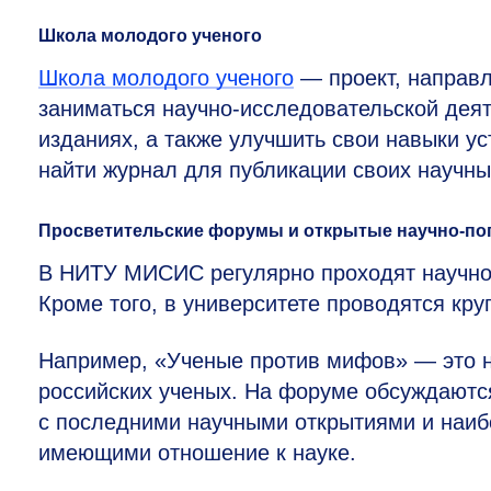
Школа молодого ученого
Школа молодого ученого
— проект, направ
заниматься научно-исследовательской деят
изданиях, а также улучшить свои навыки у
найти журнал для публикации своих научных
Просветительские форумы и открытые научно-по
В НИТУ МИСИС регулярно проходят научно
Кроме того, в университете проводятся кр
Например, «Ученые против мифов» — это н
российских ученых. На форуме обсуждаютс
с последними научными открытиями и наи
имеющими отношение к науке.