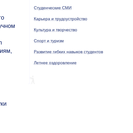
Студенческие СМИ
го
Карьера и трудоустройство
аучном
Культура и творчество
Спорт и туризм
m
иям,
Развитие гибких навыков студентов
Летнее оздоровление
уки