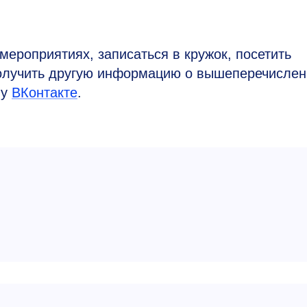
 мероприятиях, записаться в кружок, посетить
 получить другую информацию о вышеперечисле
пу
ВКонтакте
.