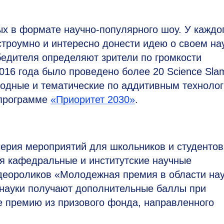
 в формате научно-популярного шоу. У каждо
остроумно и интересно донести идею о своем н
бедителя определяют зрители по громкости
16 года было проведено более 20 Science Sla
одные и тематические по аддитивным технолог
 программе
«Приоритет 2030»
.
ерия мероприятий для школьников и студентов
я кафедральные и институтские научные
идеороликов «Молодежная премия в области на
 науки получают дополнительные баллы при
е премию из призового фонда, направленного