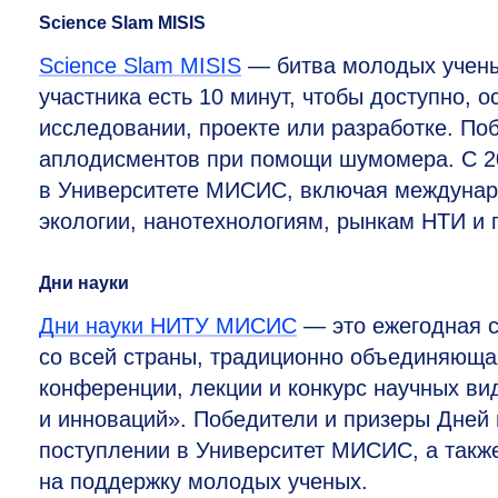
Science Slam MISIS
Science Slam MISIS
— битва молодых ученых
участника есть 10 минут, чтобы доступно, 
исследовании, проекте или разработке. По
аплодисментов при помощи шумомера. С 20
в Университете МИСИС, включая междунар
экологии, нанотехнологиям, рынкам НТИ и
Дни науки
Дни науки НИТУ МИСИС
— это ежегодная с
со всей страны, традиционно объединяюща
конференции, лекции и конкурс научных в
и инноваций». Победители и призеры Дней
поступлении в Университет МИСИС, а такж
на поддержку молодых ученых.