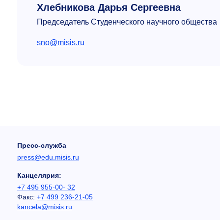
Хлебникова Дарья Сергеевна
Председатель Студенческого научного общества
sno@misis.ru
Пресс-служба
press@edu.misis.ru
Канцелярия:
+7 495 955-00- 32
Факс:
+7 499 236-21-05
kancela@misis.ru