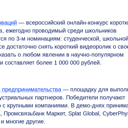
оваций
— всероссийский онлайн-конкурс коротк
в, ежегодно проводимый среди школьников
тся по
3-м
номинациям: студенческой, школьно
се достаточно снять короткий видеоролик о сво
казать о любом явлении в научно-популярном
 составляет более 1 000 000 рублей.
о предпринимательства
— площадку для выпол
дустриальных партнеров. Победители получают
о с крупными компаниями. В демо-днях приним
 Промсвязьбанк Маркет, Splat Global, CyberPhys
и многие другие.