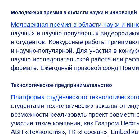
Молодежная премия в области науки и инноваций
Молодежная премия в области науки и инн
научных и научно-популярных видеоролико
и студентов. Конкурсные работы принимаю
и научно-популярной. Для участия в конкур
научно-исследовательской работе или расс
формате. Ежегодный призовой фонд Премии
Технологическое предпринимательство
Платформа студенческого технологическог
студентами технологических заказов от ин
возможности реализовать проект совместн
участие такие компании, как Газпром Нефть,
АВП «Технология», ГК «Геоскан», Embedika 