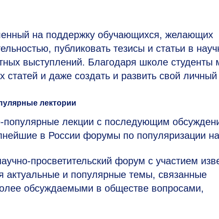
ленный на поддержку обучающихся, желающих
ельностью, публиковать тезисы и статьи в нау
стных выступлений. Благодаря школе студенты 
 статей и даже создать и развить свой личный
пулярные лектории
-популярные лекции с последующим обсужден
упнейшие в России форумы по популяризации на
аучно-просветительский форум с участием изв
я актуальные и популярные темы, связанные
более обсуждаемыми в обществе вопросами,