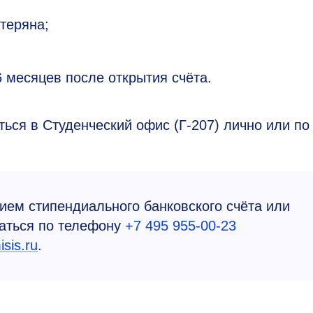
утеряна;
6 месяцев после открытия счёта.
ься в Студенческий офис (Г-207) лично или по
ием стипендиального банковского счёта или
аться по телефону
+7 495 955-00-23
sis.ru
.