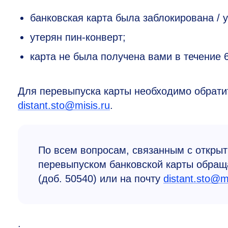
банковская карта была заблокирована / 
утерян пин-конверт;
карта не была получена вами в течение 
Для перевыпуска карты необходимо обратит
distant.sto@misis.ru
.
По всем вопросам, связанным с открыт
перевыпуском банковской карты обращ
(доб. 50540) или на почту
distant.sto@mi
.