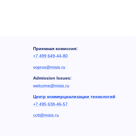
Приемная комиссия:
+7 499 649-44-80
vopros@misis.ru
Admission Issues:
welcome@misis.ru
Центр коммерциализации технологий
+7 495 638-46-57
cctt@misis.ru