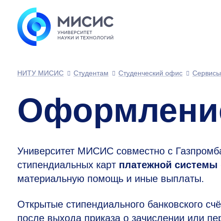
НИТУ МИСИС
Студентам
Студенческий офис
Сервисы
Оформление
Университет МИСИС совместно с Газпромба
стипендиальных карт
платежной системы
материальную помощь и иные выплаты.
Открытые стипендиального банковского счё
после выхода приказа о зачислении или пе