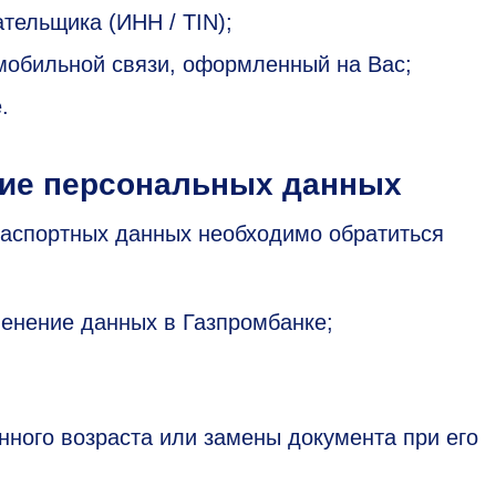
тельщика (ИНН / TIN);
мобильной связи, оформленный на Вас;
.
вие персональных данных
паспортных данных необходимо обратиться
менение данных в Газпромбанке;
нного возраста или замены документа при его