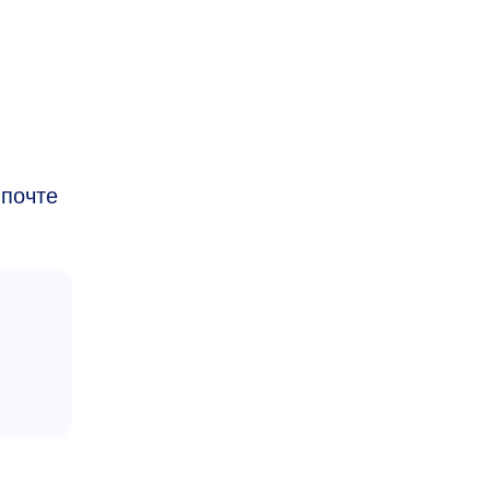
 почте