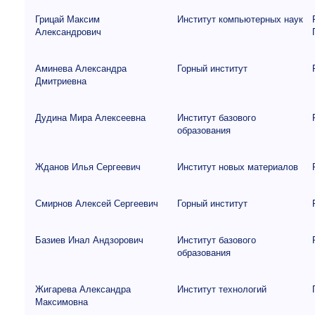
Грицай Максим
Институт компьютерных наук
Александрович
Аминева Александра
Горный институт
Дмитриевна
Дудина Мира Алексеевна
Институт базового
образования
Жданов Илья Сергеевич
Институт новых материалов
Смирнов Алексей Сергеевич
Горный институт
Базиев Инал Андзорович
Институт базового
образования
Жигарева Александра
Институт технологий
Максимовна