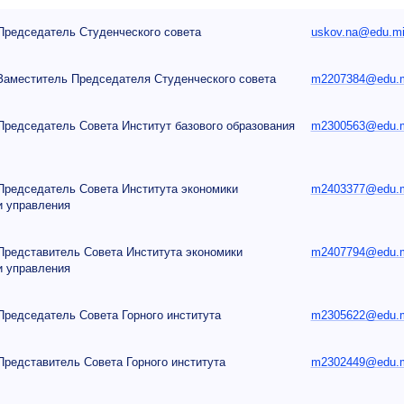
Председатель Студенческого совета
uskov.na@edu.mi
Заместитель Председателя Студенческого совета
m2207384@edu.mi
Председатель Совета Институт базового образования
m2300563@edu.mi
Председатель Совета Института экономики
m2403377@edu.mi
и управления
Представитель Совета Института экономики
m2407794@edu.mi
и управления
Председатель Совета Горного института
m2305622@edu.mi
Представитель Совета Горного института
m2302449@edu.mi