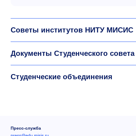
Советы институтов НИТУ МИСИС
Документы Студенческого совета
Студенческие объединения
Пресс-служба
press@edu.misis.ru