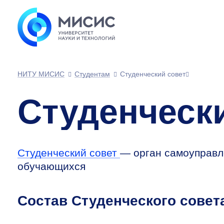
НИТУ МИСИС
Студентам
Студенческий совет
Студенческ
Студенческий совет
— орган самоуправл
обучающихся
Состав Студенческого совет