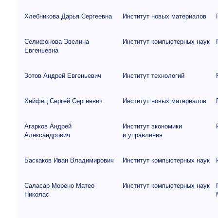
Хлебникова Дарья Сергеевна
Институт новых материалов
Селифонова Эвелина
Институт компьютерных наук
Евгеньевна
Зотов Андрей Евгеньевич
Институт технологий
Хейфец Сергей Сергеевич
Институт новых материалов
Агарков Андрей
Институт экономики
Александрович
и управления
Баскаков Иван Владимирович
Институт компьютерных наук
Саласар Морено Матео
Институт компьютерных наук
Николас