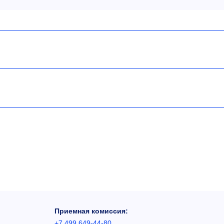
Приемная комиссия:
+7 499 649-44-80