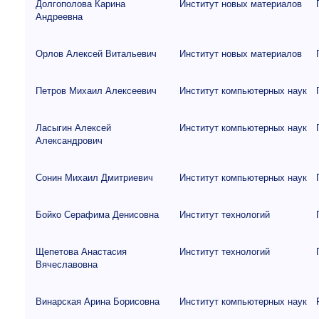
Долгополова Карина
Институт новых материалов
Андреевна
Орлов Алексей Витальевич
Институт новых материалов
Петров Михаил Алексеевич
Институт компьютерных наук
Ласыгин Алексей
Институт компьютерных наук
Александрович
Сонин Михаил Дмитриевич
Институт компьютерных наук
Бойко Серафима Денисовна
Институт технологий
Щепетова Анастасия
Институт технологий
Вячеславовна
Винарская Арина Борисовна
Институт компьютерных наук