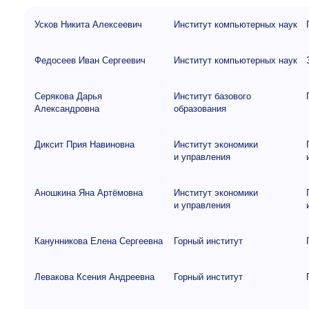
Усков Никита Алексеевич
Институт компьютерных наук
Федосеев Иван Сергеевич
Институт компьютерных наук
Серякова Дарья
Институт базового
Александровна
образования
Диксит Прия Навиновна
Институт экономики
и управления
Аношкина Яна Артёмовна
Институт экономики
и управления
Канунникова Елена Сергеевна
Горный институт
Левакова Ксения Андреевна
Горный институт