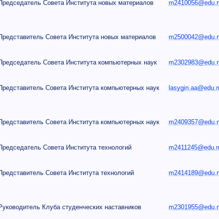
Председатель Совета Института новых материалов
m2410056@edu.mi
Представитель Совета Института новых материалов
m2500042@edu.mi
Председатель Совета Института компьютерных наук
m2302983@edu.mi
Представитель Совета Института компьютерных наук
lasygin.aa@edu.m
Представитель Совета Института компьютерных наук
m2409357@edu.mi
Председатель Совета Института технологий
m2411245@edu.mi
Представитель Совета Института технологий
m2414189@edu.mi
Руководитель Клуба студенческих наставников
m2301955@edu.mi